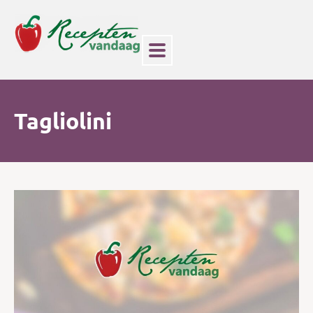
Tagliolini