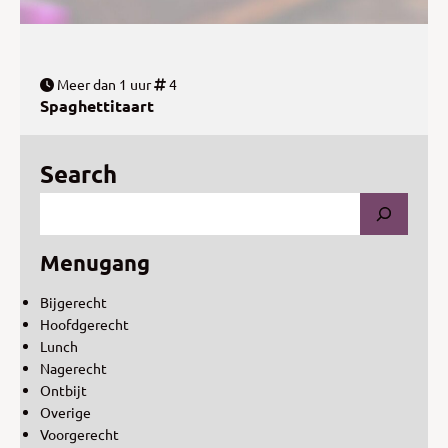
Meer dan 1 uur
4
Spaghettitaart
Search
Menugang
Bijgerecht
Hoofdgerecht
Lunch
Nagerecht
Ontbijt
Overige
Voorgerecht