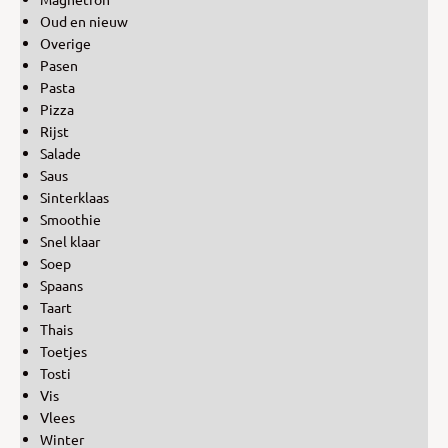
Oud en nieuw
Overige
Pasen
Pasta
Pizza
Rijst
Salade
Saus
Sinterklaas
Smoothie
Snel klaar
Soep
Spaans
Taart
Thais
Toetjes
Tosti
Vis
Vlees
Winter