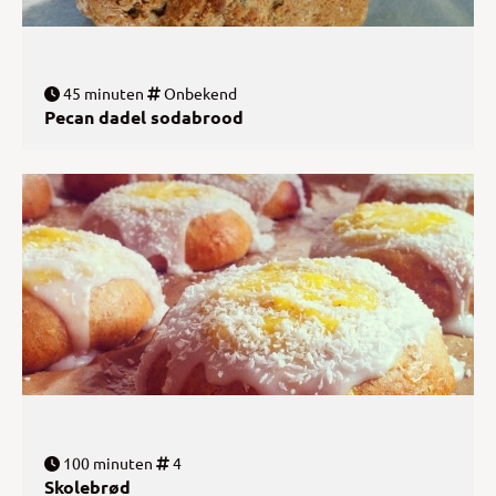
45 minuten
Onbekend
Pecan dadel sodabrood
100 minuten
4
Skolebrød