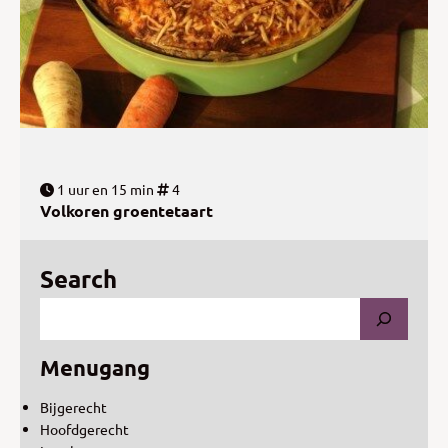
1 uur en 15 min
4
Volkoren groentetaart
Search
Menugang
Bijgerecht
Hoofdgerecht