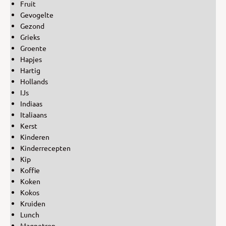
Fruit
Gevogelte
Gezond
Grieks
Groente
Hapjes
Hartig
Hollands
IJs
Indiaas
Italiaans
Kerst
Kinderen
Kinderrecepten
Kip
Koffie
Koken
Kokos
Kruiden
Lunch
Magnetron