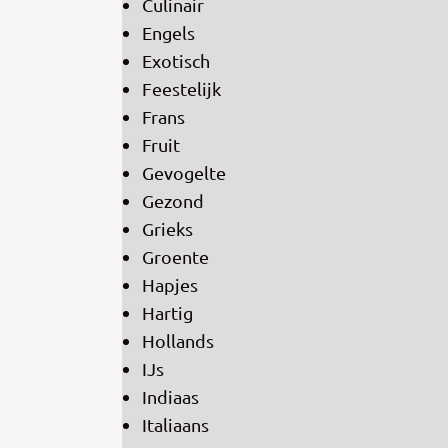
Culinair
Engels
Exotisch
Feestelijk
Frans
Fruit
Gevogelte
Gezond
Grieks
Groente
Hapjes
Hartig
Hollands
IJs
Indiaas
Italiaans