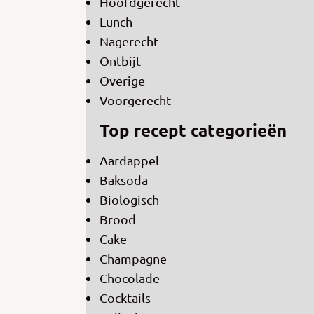
Hoofdgerecht
Lunch
Nagerecht
Ontbijt
Overige
Voorgerecht
Top recept categorieën
Aardappel
Baksoda
Biologisch
Brood
Cake
Champagne
Chocolade
Cocktails