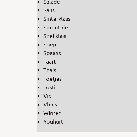
Salade
Saus
Sinterklaas
Smoothie
Snel klaar
Soep
Spaans
Taart
Thais
Toetjes
Tosti
Vis
Vlees
Winter
Yoghurt