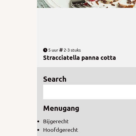
5 uur
2-3 stuks
Stracciatella panna cotta
Search
Menugang
Bijgerecht
Hoofdgerecht