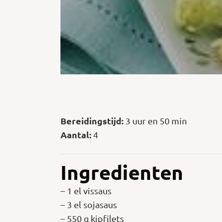
Bereidingstijd:
3 uur en 50 min
Aantal:
4
Ingredienten
– 1 el vissaus
– 3 el sojasaus
– 550 g kipfilets