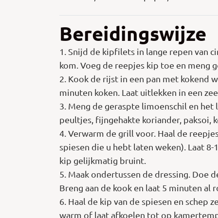
Bereidingswijze
1. Snijd de kipfilets in lange repen van 
kom. Voeg de reepjes kip toe en meng goe
2. Kook de rijst in een pan met kokend w
minuten koken. Laat uitlekken in een ze
3. Meng de geraspte limoenschil en het l
peultjes, fijngehakte koriander, paksoi
4. Verwarm de grill voor. Haal de reepj
spiesen die u hebt laten weken). Laat 8-
kip gelijkmatig bruint.
5. Maak ondertussen de dressing. Doe de
Breng aan de kook en laat 5 minuten al ro
6. Haal de kip van de spiesen en schep z
warm of laat afkoelen tot op kamertemp