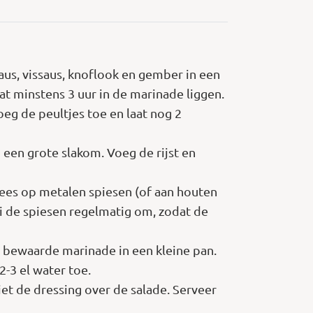
asaus, vissaus, knoflook en gember in een
at minstens 3 uur in de marinade liggen.
oeg de peultjes toe en laat nog 2
 een grote slakom. Voeg de rijst en
vlees op metalen spiesen (of aan houten
aai de spiesen regelmatig om, zodat de
n bewaarde marinade in een kleine pan.
2-3 el water toe.
iet de dressing over de salade. Serveer