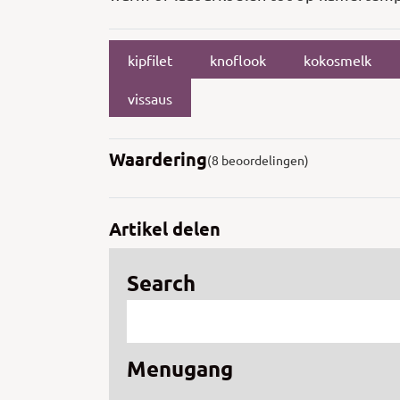
kipfilet
knoflook
kokosmelk
vissaus
Waardering
(8 beoordelingen)
Artikel delen
Search
Menugang