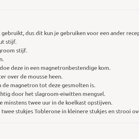
et gebruikt, dus dit kun je gebruiken voor een ander rec
 stijf.
room stijf.
n.
n doe deze in een magnetronbestendige kom.
ater over de mousse heen.
 de magnetron tot deze gesmolten is.
htig door het slagroom-eiwitten mengsel.
e minstens twee uur in de koelkast opstijven.
e twee stukjes Toblerone in kleinere stukjes en strooi 