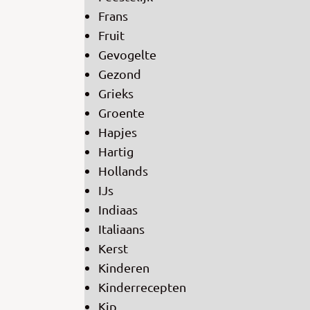
Frans
Fruit
Gevogelte
Gezond
Grieks
Groente
Hapjes
Hartig
Hollands
IJs
Indiaas
Italiaans
Kerst
Kinderen
Kinderrecepten
Kip