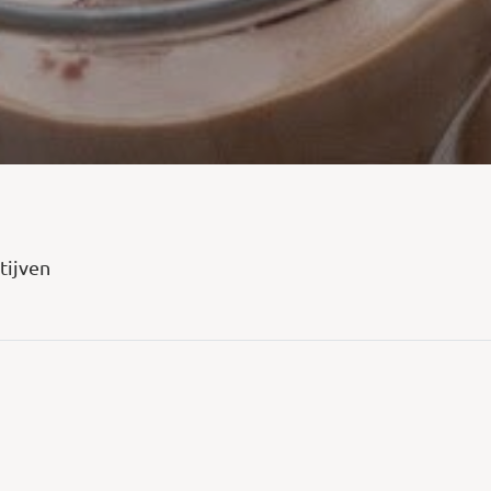
tijven