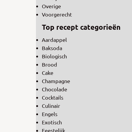
Overige
Voorgerecht
Top recept categorieën
Aardappel
Baksoda
Biologisch
Brood
Cake
Champagne
Chocolade
Cocktails
Culinair
Engels
Exotisch
Feestelijk