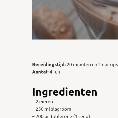
Bereidingstijd:
20 minuten en 2 uur ops
Aantal:
4-jun
Ingredienten
– 2 eieren
– 250 ml slagroom
– 200 gr Toblerone (1 reep)