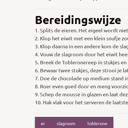
Bereidingswijze
1. Splits de eieren. Het eigeel wordt ni
2. Klop het eiwit met een klein snufje zout
3. Klop daarna in een andere kom de slag
4. Vouw de slagroom door het eiwit hee
5. Breek de Tobleronereep in stukjes e
6. Bewaar twee stukjes, deze strooi je l
7. Doe de chocolade op medium stand in
8. Roer even goed door en meng voorzic
9. Schep de mousse in glazen en laat dez
10. Hak vlak voor het serveren de laatst
ei
slagroom
toblerone