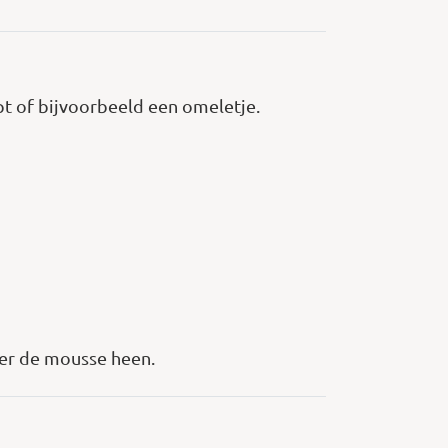
ept of bijvoorbeeld een omeletje.
over de mousse heen.