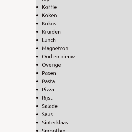
Koffie
Koken
Kokos
Kruiden
Lunch
Magnetron
Oud en nieuw
Overige
Pasen
Pasta
Pizza
Rijst
Salade
Saus
Sinterklaas
Smoothie