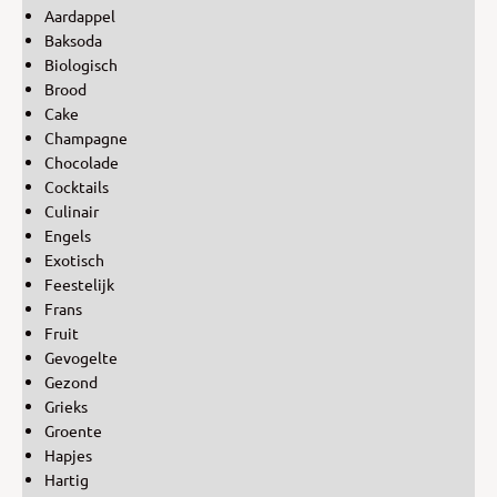
Aardappel
Baksoda
Biologisch
Brood
Cake
Champagne
Chocolade
Cocktails
Culinair
Engels
Exotisch
Feestelijk
Frans
Fruit
Gevogelte
Gezond
Grieks
Groente
Hapjes
Hartig