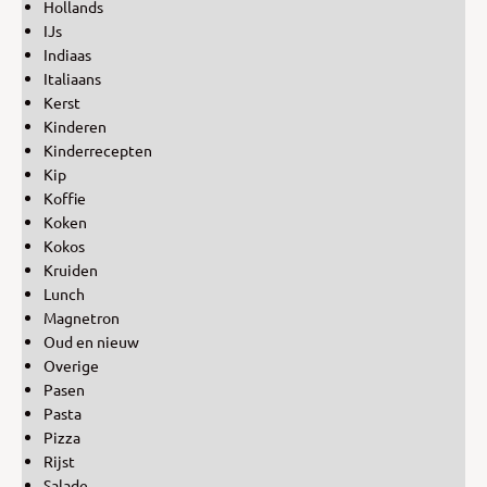
Hollands
IJs
Indiaas
Italiaans
Kerst
Kinderen
Kinderrecepten
Kip
Koffie
Koken
Kokos
Kruiden
Lunch
Magnetron
Oud en nieuw
Overige
Pasen
Pasta
Pizza
Rijst
Salade