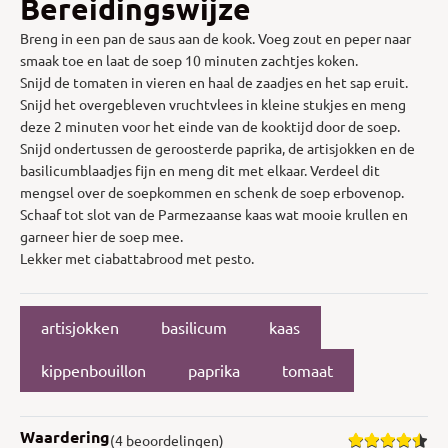
Bereidingswijze
Breng in een pan de saus aan de kook. Voeg zout en peper naar
smaak toe en laat de soep 10 minuten zachtjes koken.
Snijd de tomaten in vieren en haal de zaadjes en het sap eruit.
Snijd het overgebleven vruchtvlees in kleine stukjes en meng
deze 2 minuten voor het einde van de kooktijd door de soep.
Snijd ondertussen de geroosterde paprika, de artisjokken en de
basilicumblaadjes fijn en meng dit met elkaar. Verdeel dit
mengsel over de soepkommen en schenk de soep erbovenop.
Schaaf tot slot van de Parmezaanse kaas wat mooie krullen en
garneer hier de soep mee.
Lekker met ciabattabrood met pesto.
artisjokken
basilicum
kaas
kippenbouillon
paprika
tomaat
Waardering
(4 beoordelingen)