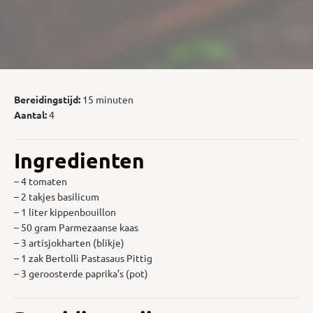
Bereidingstijd:
15 minuten
Aantal:
4
Ingredienten
– 4 tomaten
– 2 takjes basilicum
– 1 liter kippenbouillon
– 50 gram Parmezaanse kaas
– 3 artisjokharten (blikje)
– 1 zak Bertolli Pastasaus Pittig
– 3 geroosterde paprika’s (pot)