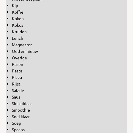
Kip
Koffie
Koken
Kokos
Kruiden
Lunch
Magnetron
Oud en nieuw
Overige
Pasen
Pasta
Pizza
Rijst
Salade
Saus
Sinterklaas
Smoothie
Snel klaar
Soep
Spaans