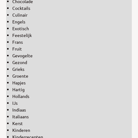
Chocolade
Cocktails
Culinair
Engels
Exotisch
Feestelijk
Frans
Fruit
Gevogelte
Gezond
Grieks
Groente
Hapjes
Hartig
Hollands
IJs
Indiaas
Italiaans
Kerst
Kinderen
Kinderrecepten