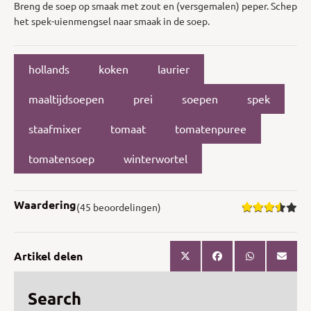
Breng de soep op smaak met zout en (versgemalen) peper. Schep
het spek-uienmengsel naar smaak in de soep.
hollands
koken
laurier
maaltijdsoepen
prei
soepen
spek
staafmixer
tomaat
tomatenpuree
tomatensoep
winterwortel
Waardering
(45 beoordelingen)
Artikel delen
Search