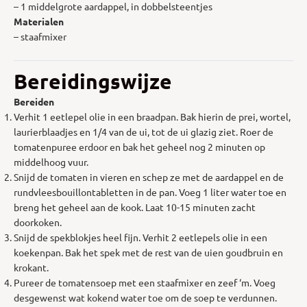
– 1 middelgrote aardappel, in dobbelsteentjes
Materialen
– staafmixer
Bereidingswijze
Bereiden
Verhit 1 eetlepel olie in een braadpan. Bak hierin de prei, wortel,
laurierblaadjes en 1/4 van de ui, tot de ui glazig ziet. Roer de
tomatenpuree erdoor en bak het geheel nog 2 minuten op
middelhoog vuur.
Snijd de tomaten in vieren en schep ze met de aardappel en de
rundvleesbouillontabletten in de pan. Voeg 1 liter water toe en
breng het geheel aan de kook. Laat 10-15 minuten zacht
doorkoken.
Snijd de spekblokjes heel fijn. Verhit 2 eetlepels olie in een
koekenpan. Bak het spek met de rest van de uien goudbruin en
krokant.
Pureer de tomatensoep met een staafmixer en zeef ‘m. Voeg
desgewenst wat kokend water toe om de soep te verdunnen.