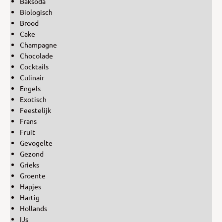
Baksoda
Biologisch
Brood
Cake
Champagne
Chocolade
Cocktails
Culinair
Engels
Exotisch
Feestelijk
Frans
Fruit
Gevogelte
Gezond
Grieks
Groente
Hapjes
Hartig
Hollands
IJs