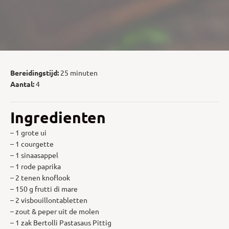
Bereidingstijd:
25 minuten
Aantal:
4
Ingredienten
– 1 grote ui
– 1 courgette
– 1 sinaasappel
– 1 rode paprika
– 2 tenen knoflook
– 150 g frutti di mare
– 2 visbouillontabletten
– zout & peper uit de molen
– 1 zak Bertolli Pastasaus Pittig