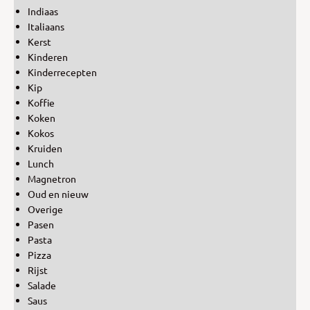
Indiaas
Italiaans
Kerst
Kinderen
Kinderrecepten
Kip
Koffie
Koken
Kokos
Kruiden
Lunch
Magnetron
Oud en nieuw
Overige
Pasen
Pasta
Pizza
Rijst
Salade
Saus