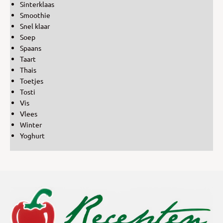
Sinterklaas
Smoothie
Snel klaar
Soep
Spaans
Taart
Thais
Toetjes
Tosti
Vis
Vlees
Winter
Yoghurt