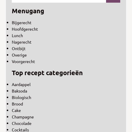
Menugang
Bijgerecht
Hoofdgerecht
Lunch
Nagerecht
Ontbijt
Overige
Voorgerecht
Top recept categorieën
Aardappel
Baksoda
Biologisch
Brood
Cake
Champagne
Chocolade
Cocktails