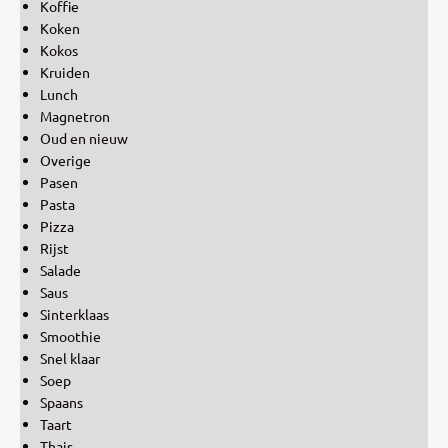
Koffie
Koken
Kokos
Kruiden
Lunch
Magnetron
Oud en nieuw
Overige
Pasen
Pasta
Pizza
Rijst
Salade
Saus
Sinterklaas
Smoothie
Snel klaar
Soep
Spaans
Taart
Thais