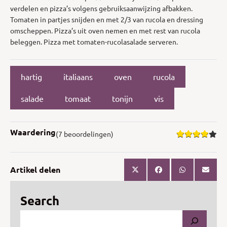
verdelen en pizza’s volgens gebruiksaanwijzing afbakken.
Tomaten in partjes snijden en met 2/3 van rucola en dressing
omscheppen. Pizza’s uit oven nemen en met rest van rucola
beleggen. Pizza met tomaten-rucolasalade serveren.
hartig
italiaans
oven
rucola
salade
tomaat
tonijn
vis
Waardering
(7 beoordelingen)
Artikel delen
Search