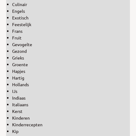
Culinair
Engels
Exotisch
Feestelijk
Frans
Fruit
Gevogelte
Gezond
Grieks
Groente
Hapjes
Hartig
Hollands
IJs
Indiaas
Italiaans
Kerst
Kinderen
Kinderrecepten
Kip