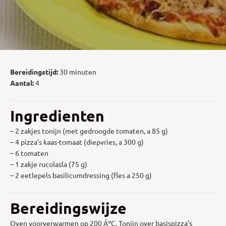
Bereidingstijd:
30 minuten
Aantal:
4
Ingredienten
– 2 zakjes tonijn (met gedroogde tomaten, a 85 g)
– 4 pizza’s kaas-tomaat (diepvries, a 300 g)
– 6 tomaten
– 1 zakje rucolasla (75 g)
– 2 eetlepels basilicumdressing (fles a 250 g)
Bereidingswijze
Oven voorverwarmen op 200 ÂºC. Tonijn over basispizza’s