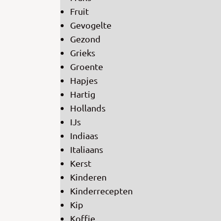
Fruit
Gevogelte
Gezond
Grieks
Groente
Hapjes
Hartig
Hollands
IJs
Indiaas
Italiaans
Kerst
Kinderen
Kinderrecepten
Kip
Koffie