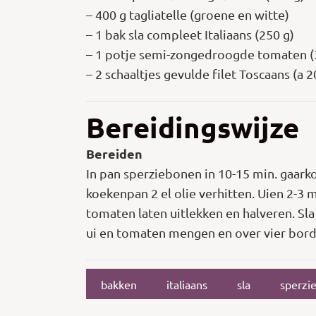
– 400 g tagliatelle (groene en witte)
– 1 bak sla compleet Italiaans (250 g)
– 1 potje semi-zongedroogde tomaten (
– 2 schaaltjes gevulde filet Toscaans (a 2
Bereidingswijze
Bereiden
In pan sperziebonen in 10-15 min. gaarko
koekenpan 2 el olie verhitten. Uien 2-3 
tomaten laten uitlekken en halveren. Sla
ui en tomaten mengen en over vier borde
bakken
italiaans
sla
sperzi