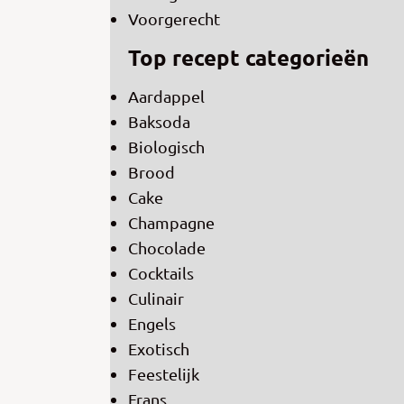
Voorgerecht
Top recept categorieën
Aardappel
Baksoda
Biologisch
Brood
Cake
Champagne
Chocolade
Cocktails
Culinair
Engels
Exotisch
Feestelijk
Frans