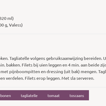
320 ml)
00 g, Valess)
ken. Tagliatelle volgens gebruiksaanwijzing bereiden. Ui 
min. bakken. Filets bij uien leggen en 4 min. aan beide
 met pijnboompitten en dressing (uit bak) mengen. Tagli
n verdelen. Filets erop leggen. Met sla serveren.
ebonen
tagliatelle
tomaat
toscaans