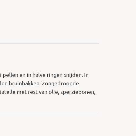
pellen en in halve ringen snijden. In
 zijden bruinbakken. Zongedroogde
atelle met rest van olie, sperziebonen,