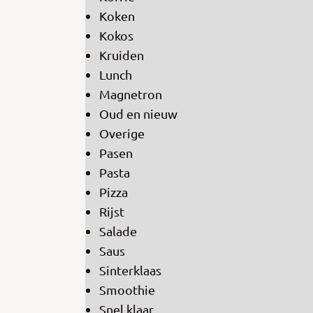
Koken
Kokos
Kruiden
Lunch
Magnetron
Oud en nieuw
Overige
Pasen
Pasta
Pizza
Rijst
Salade
Saus
Sinterklaas
Smoothie
Snel klaar