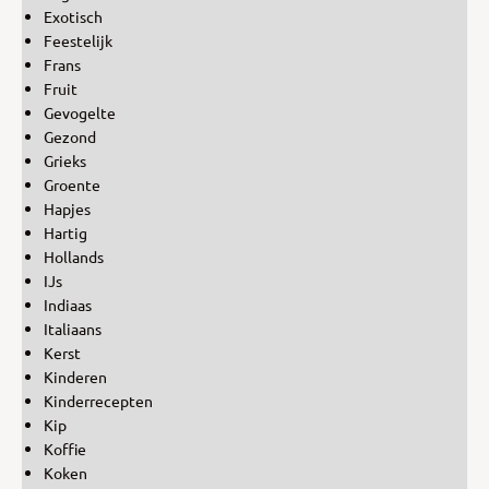
Exotisch
Feestelijk
Frans
Fruit
Gevogelte
Gezond
Grieks
Groente
Hapjes
Hartig
Hollands
IJs
Indiaas
Italiaans
Kerst
Kinderen
Kinderrecepten
Kip
Koffie
Koken