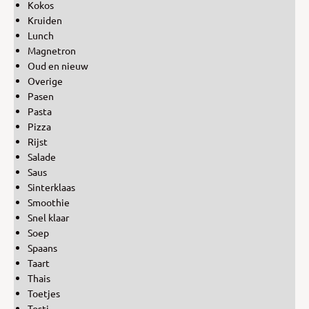
Kokos
Kruiden
Lunch
Magnetron
Oud en nieuw
Overige
Pasen
Pasta
Pizza
Rijst
Salade
Saus
Sinterklaas
Smoothie
Snel klaar
Soep
Spaans
Taart
Thais
Toetjes
Tosti