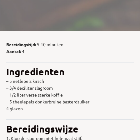
Bereidingstijd:
5-10 minuten
Aantal:
4
Ingredienten
– 5 eetlepels kirsch
– 3/4 deciliter slagroom
– 1/2 liter verse sterke koffie
– 5 theelepels donkerbruine basterdsuiker
4 glazen
Bereidingswijze
1. Klop de slagroom niet helemaal stijf.