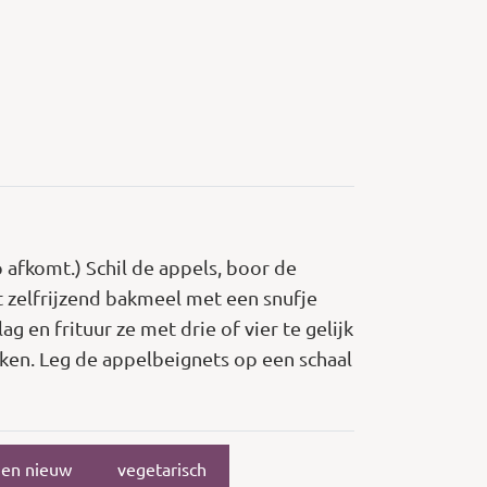
p afkomt.) Schil de appels, boor de
et zelfrijzend bakmeel met een snufje
g en frituur ze met drie of vier te gelijk
ekken. Leg de appelbeignets op een schaal
 en nieuw
vegetarisch