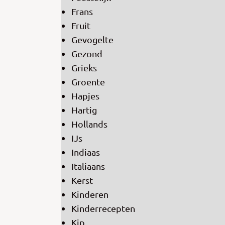
Frans
Fruit
Gevogelte
Gezond
Grieks
Groente
Hapjes
Hartig
Hollands
IJs
Indiaas
Italiaans
Kerst
Kinderen
Kinderrecepten
Kip