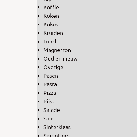
Koffie
Koken
Kokos
Kruiden
Lunch
Magnetron
Oud en nieuw
Overige
Pasen
Pasta
Pizza
Rijst
Salade
Saus
Sinterklaas
Smoothie