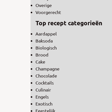
Overige
Voorgerecht
Top recept categorieën
Aardappel
Baksoda
Biologisch
Brood
Cake
Champagne
Chocolade
Cocktails
Culinair
Engels
Exotisch
Feestelijk