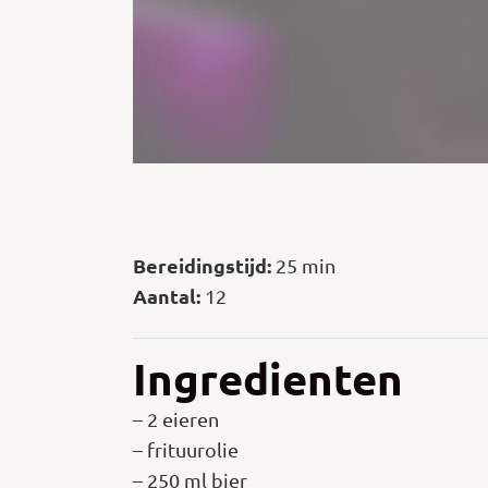
Bereidingstijd:
25 min
Aantal:
12
Ingredienten
– 2 eieren
– frituurolie
– 250 ml bier