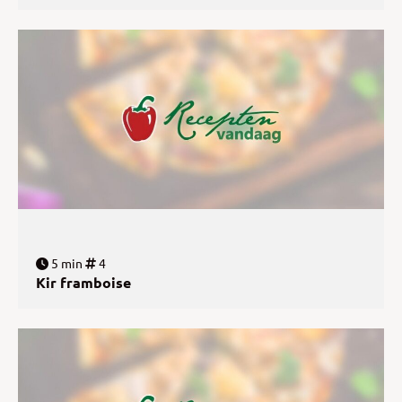
5 min
4
Kir framboise