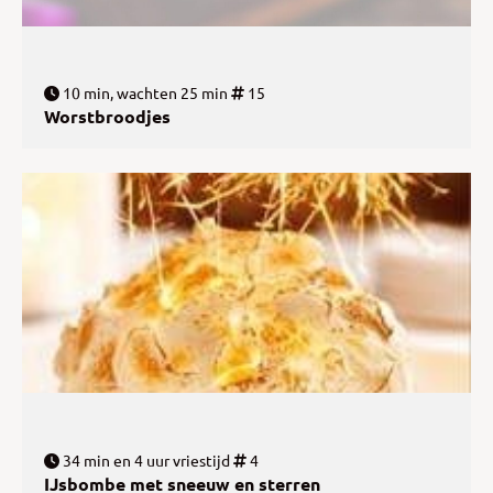
10 min, wachten 25 min
15
Worstbroodjes
34 min en 4 uur vriestijd
4
IJsbombe met sneeuw en sterren