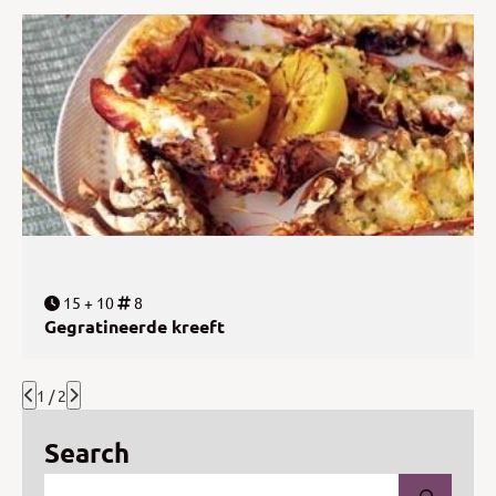
15 + 10
8
Gegratineerde kreeft
1 / 2
Search