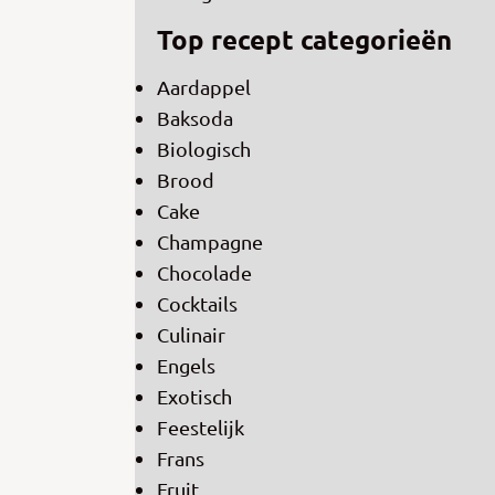
Top recept categorieën
Aardappel
Baksoda
Biologisch
Brood
Cake
Champagne
Chocolade
Cocktails
Culinair
Engels
Exotisch
Feestelijk
Frans
Fruit