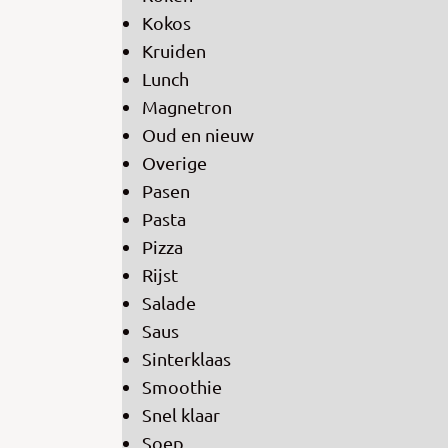
Kokos
Kruiden
Lunch
Magnetron
Oud en nieuw
Overige
Pasen
Pasta
Pizza
Rijst
Salade
Saus
Sinterklaas
Smoothie
Snel klaar
Soep