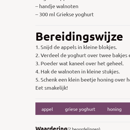
– handje walnoten
– 300 ml Griekse yoghurt
Bereidingswijze
1. Snijd de appels in kleine blokjes.
2. Verdeel de yoghurt over twee bakjes 
3. Poeder wat kaneel over het geheel.
4. Hak de walnoten in kleine stukjes.
5. Schenk een klein beetje honing over h
Eet smakelijk!
appel
griese yoghurt
honing
Waardering
(2 beoordelingen)