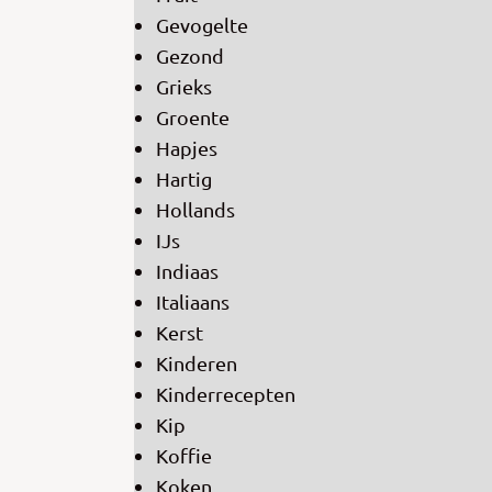
Gevogelte
Gezond
Grieks
Groente
Hapjes
Hartig
Hollands
IJs
Indiaas
Italiaans
Kerst
Kinderen
Kinderrecepten
Kip
Koffie
Koken