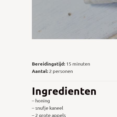
Bereidingstijd:
15 minuten
Aantal:
2 personen
Ingredienten
– honing
– snufje kaneel
– 2 grote appels