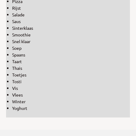
Pizza
Rijst
Salade
Saus
Sinterklaas
Smoothie
Snel klaar
Soep
Spaans
Taart
Thais
Toetjes
Tosti
Vis
Vlees
Winter
Yoghurt