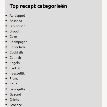
Top recept categorieën
Aardappel
Baksoda
Biologisch
Brood
Cake
Champagne
Chocolade
Cocktails
Culinair
Engels
Exotisch
Feestelijk
Frans
Fruit
Gevogelte
Gezond
Grieks
Groente