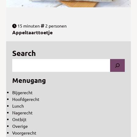
15 minuten
2 personen
Appeltaarttoetje
Search
Menugang
Bijgerecht
Hoofdgerecht
Lunch
Nagerecht
Ontbijt
Overige
Voorgerecht