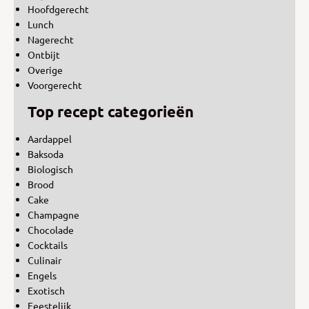
Hoofdgerecht
Lunch
Nagerecht
Ontbijt
Overige
Voorgerecht
Top recept categorieën
Aardappel
Baksoda
Biologisch
Brood
Cake
Champagne
Chocolade
Cocktails
Culinair
Engels
Exotisch
Feestelijk