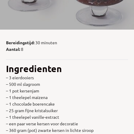
Bereidingstijd:
30 minuten
Aantal:
8
Ingredienten
– 3 eierdooiers
– 500 ml slagroom
– 1 pot kersenjam
– 1 theelepel maizena
– 1 chocolade boerencake
– 25 gram fijne kristalsuiker
– 1 theelepel vanille-extract
– een paar verse kersen voor decoratie
– 360 gram (pot) zwarte kersen in lichte siroop