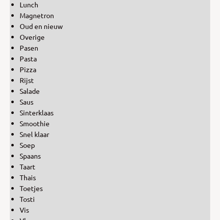
Lunch
Magnetron
Oud en nieuw
Overige
Pasen
Pasta
Pizza
Rijst
Salade
Saus
Sinterklaas
Smoothie
Snel klaar
Soep
Spaans
Taart
Thais
Toetjes
Tosti
Vis