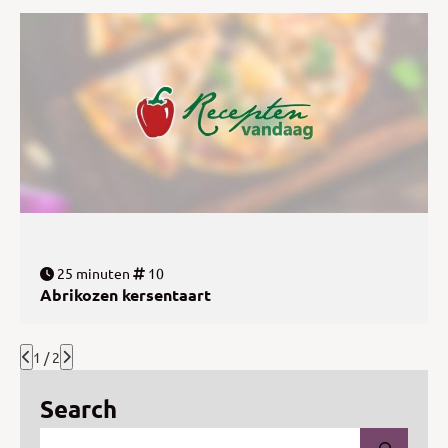
25 minuten
10
Abrikozen kersentaart
1 / 2
Search