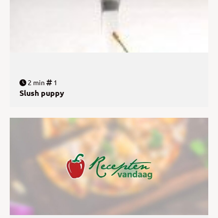
2 min
1
Slush puppy