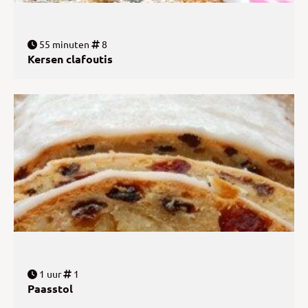
55 minuten
8
Kersen clafoutis
1 uur
1
Paasstol