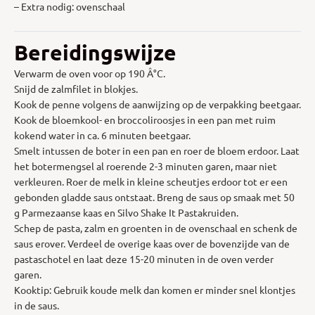
– Extra nodig: ovenschaal
Bereidingswijze
Verwarm de oven voor op 190 Â°C.
Snijd de zalmfilet in blokjes.
Kook de penne volgens de aanwijzing op de verpakking beetgaar.
Kook de bloemkool- en broccoliroosjes in een pan met ruim
kokend water in ca. 6 minuten beetgaar.
Smelt intussen de boter in een pan en roer de bloem erdoor. Laat
het botermengsel al roerende 2-3 minuten garen, maar niet
verkleuren. Roer de melk in kleine scheutjes erdoor tot er een
gebonden gladde saus ontstaat. Breng de saus op smaak met 50
g Parmezaanse kaas en Silvo Shake It Pastakruiden.
Schep de pasta, zalm en groenten in de ovenschaal en schenk de
saus erover. Verdeel de overige kaas over de bovenzijde van de
pastaschotel en laat deze 15-20 minuten in de oven verder
garen.
Kooktip: Gebruik koude melk dan komen er minder snel klontjes
in de saus.