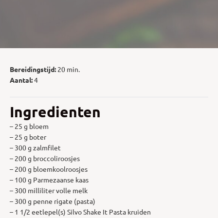
Bereidingstijd:
20 min.
Aantal:
4
Ingredienten
– 25 g bloem
– 25 g boter
– 300 g zalmfilet
– 200 g broccoliroosjes
– 200 g bloemkoolroosjes
– 100 g Parmezaanse kaas
– 300 milliliter volle melk
– 300 g penne rigate (pasta)
– 1 1/2 eetlepel(s) Silvo Shake It Pasta kruiden