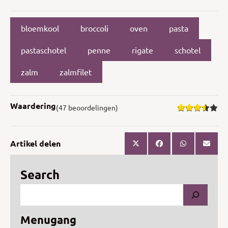
bloemkool
broccoli
oven
pasta
pastaschotel
penne
rigate
schotel
zalm
zalmfilet
Waardering
(47 beoordelingen)
Artikel delen
Search
Menugang