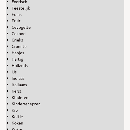
Exotisch
Feestelijk
Frans
Fruit
Gevogelte
Gezond
Grieks
Groente
Hapjes
Hartig
Hollands
IJs
Indiaas
Italiaans
Kerst
Kinderen
Kinderrecepten
Kip
Koffie
Koken
Kokos