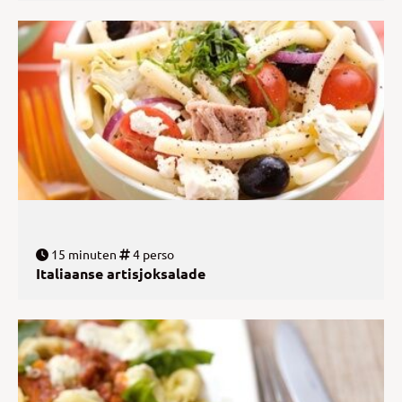
15 minuten
4 perso
Italiaanse artisjoksalade