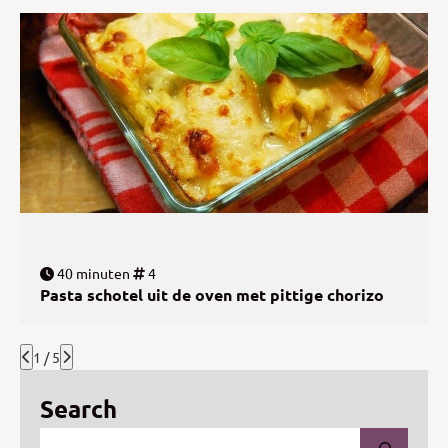
40 minuten
4
Pasta schotel uit de oven met pittige chorizo
1 / 5
Search