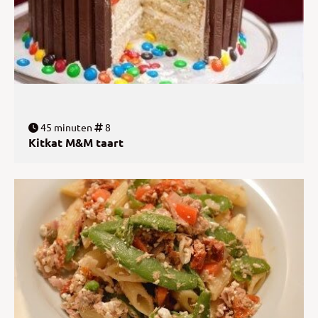
45 minuten
8
Kitkat M&M taart