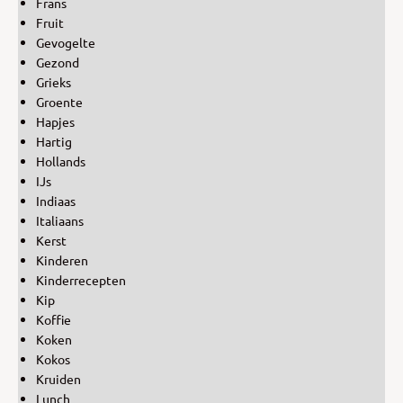
Frans
Fruit
Gevogelte
Gezond
Grieks
Groente
Hapjes
Hartig
Hollands
IJs
Indiaas
Italiaans
Kerst
Kinderen
Kinderrecepten
Kip
Koffie
Koken
Kokos
Kruiden
Lunch