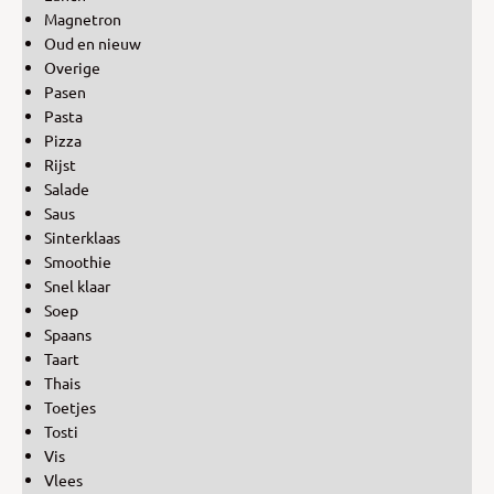
Magnetron
Oud en nieuw
Overige
Pasen
Pasta
Pizza
Rijst
Salade
Saus
Sinterklaas
Smoothie
Snel klaar
Soep
Spaans
Taart
Thais
Toetjes
Tosti
Vis
Vlees