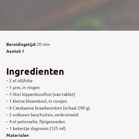
Bereidingstijd:
20 min
Aantal:
4
Ingredienten
– 2 el olijfolie
– 1 prei, in ringen
– 1 liter kippenbouillon (van tablet)
– 1 kleine bloemkool, in roosjes
– 6 Catalaanse braadworsten (schaal 290 g)
– 2 volkoren beschuiten, verkruimeld
– 4 el peterselie, fijngesneden
– 1 bekertje slagroom (125 ml)
Materialen