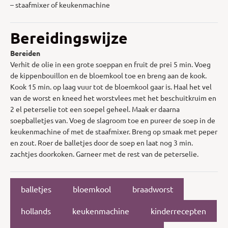
– staafmixer of keukenmachine
Bereidingswijze
Bereiden
Verhit de olie in een grote soeppan en fruit de prei 5 min. Voeg
de kippenbouillon en de bloemkool toe en breng aan de kook.
Kook 15 min. op laag vuur tot de bloemkool gaar is. Haal het vel
van de worst en kneed het worstvlees met het beschuitkruim en
2 el peterselie tot een soepel geheel. Maak er daarna
soepballetjes van. Voeg de slagroom toe en pureer de soep in de
keukenmachine of met de staafmixer. Breng op smaak met peper
en zout. Roer de balletjes door de soep en laat nog 3 min.
zachtjes doorkoken. Garneer met de rest van de peterselie.
balletjes
bloemkool
braadworst
hollands
keukenmachine
kinderrecepten