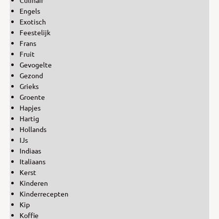
Culinair
Engels
Exotisch
Feestelijk
Frans
Fruit
Gevogelte
Gezond
Grieks
Groente
Hapjes
Hartig
Hollands
IJs
Indiaas
Italiaans
Kerst
Kinderen
Kinderrecepten
Kip
Koffie