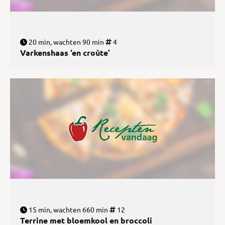
20 min, wachten 90 min
4
Varkenshaas ‘en croûte’
15 min, wachten 660 min
12
Terrine met bloemkool en broccoli