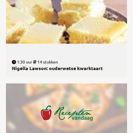
1:30 uur
14 stukken
Nigella Lawson: ouderwetse kwarktaart