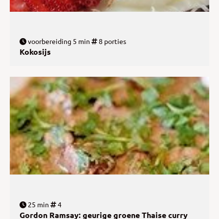
voorbereiding 5 min
8 porties
Kokosijs
25 min
4
Gordon Ramsay: geurige groene Thaise curry