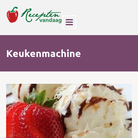
Keukenmachine