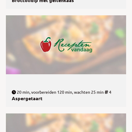
Broccolidip met geitenkaas
20 min, voorbereiden 120 min, wachten 25 min
4
Aspergetaart