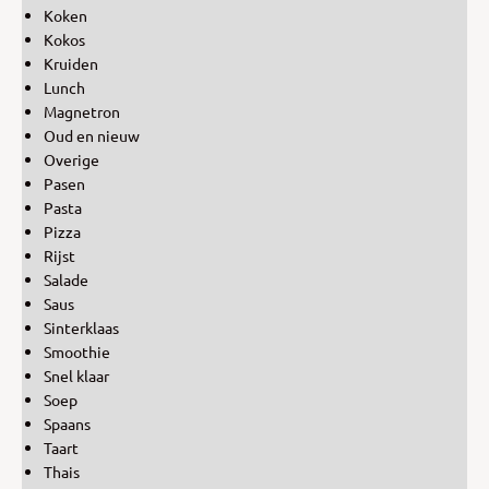
Koken
Kokos
Kruiden
Lunch
Magnetron
Oud en nieuw
Overige
Pasen
Pasta
Pizza
Rijst
Salade
Saus
Sinterklaas
Smoothie
Snel klaar
Soep
Spaans
Taart
Thais