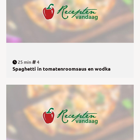
25 min
4
Spaghetti in tomatenroomsaus en wodka