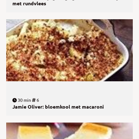
met rundvlees
30 min
6
Jamie Oliver: bloemkool met macaroni