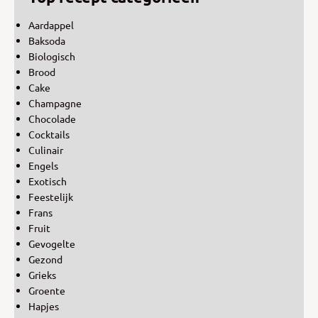
Aardappel
Baksoda
Biologisch
Brood
Cake
Champagne
Chocolade
Cocktails
Culinair
Engels
Exotisch
Feestelijk
Frans
Fruit
Gevogelte
Gezond
Grieks
Groente
Hapjes