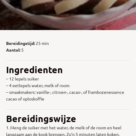
Bereidingstijd:
25 min
Aantal:
5
Ingredienten
– 12 lepels suiker
– 4 eetlepels water, melk of room
– smaakmakers: vanille-, citroen-, cacao-, of frambozenessence
cacao of oploskoffie
Bereidingswijze
1. Meng de suiker met het water, de melk of de room en heel
langzaam aan de kook brengen. Zo’n 5 minuten laten koken.