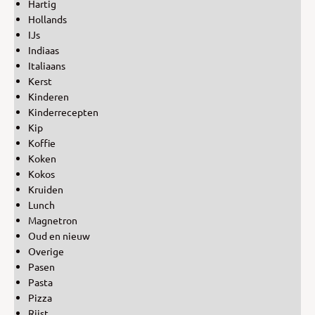
Hartig
Hollands
IJs
Indiaas
Italiaans
Kerst
Kinderen
Kinderrecepten
Kip
Koffie
Koken
Kokos
Kruiden
Lunch
Magnetron
Oud en nieuw
Overige
Pasen
Pasta
Pizza
Rijst