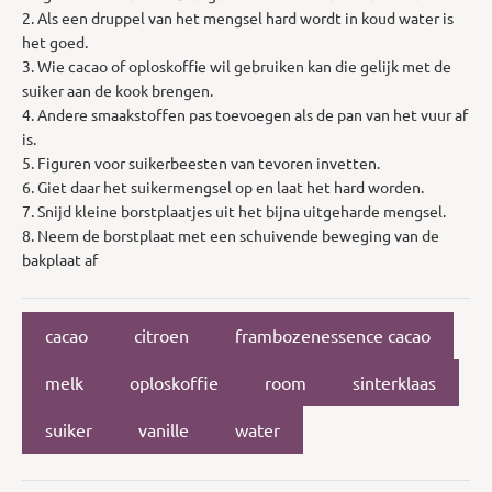
2. Als een druppel van het mengsel hard wordt in koud water is
het goed.
3. Wie cacao of oploskoffie wil gebruiken kan die gelijk met de
suiker aan de kook brengen.
4. Andere smaakstoffen pas toevoegen als de pan van het vuur af
is.
5. Figuren voor suikerbeesten van tevoren invetten.
6. Giet daar het suikermengsel op en laat het hard worden.
7. Snijd kleine borstplaatjes uit het bijna uitgeharde mengsel.
8. Neem de borstplaat met een schuivende beweging van de
bakplaat af
cacao
citroen
frambozenessence cacao
melk
oploskoffie
room
sinterklaas
suiker
vanille
water