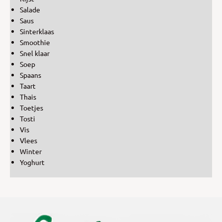
Salade
Saus
Sinterklaas
Smoothie
Snel klaar
Soep
Spaans
Taart
Thais
Toetjes
Tosti
Vis
Vlees
Winter
Yoghurt