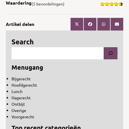
Waardering
(5 beoordelingen)
Artikel delen
Search
Menugang
Bijgerecht
Hoofdgerecht
Lunch
Nagerecht
Ontbijt
Overige
Voorgerecht
Top recept categorieën