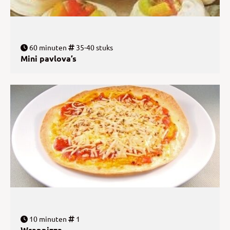
60 minuten
35-40 stuks
Mini pavlova’s
10 minuten
1
Wrappizza