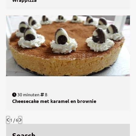
30 minuten
8
Cheesecake met karamel en brownie
1 / 6
Search