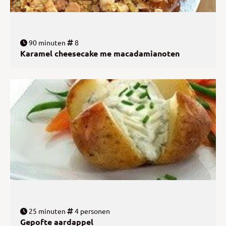
90 minuten
8
Karamel cheesecake me macadamianoten
25 minuten
4 personen
Gepofte aardappel