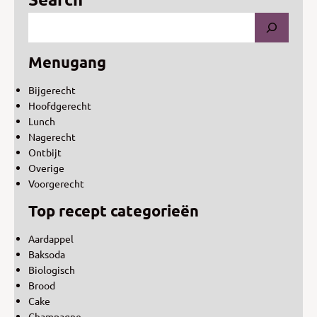
Menugang
Bijgerecht
Hoofdgerecht
Lunch
Nagerecht
Ontbijt
Overige
Voorgerecht
Top recept categorieën
Aardappel
Baksoda
Biologisch
Brood
Cake
Champagne