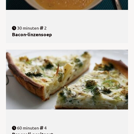
30 minuten
2
Bacon-linzensoep
60 minuten
4