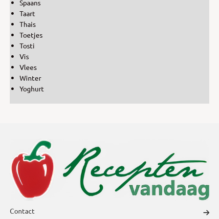
Spaans
Taart
Thais
Toetjes
Tosti
Vis
Vlees
Winter
Yoghurt
Contact