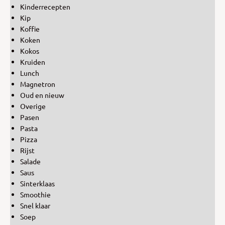
Kinderrecepten
Kip
Koffie
Koken
Kokos
Kruiden
Lunch
Magnetron
Oud en nieuw
Overige
Pasen
Pasta
Pizza
Rijst
Salade
Saus
Sinterklaas
Smoothie
Snel klaar
Soep