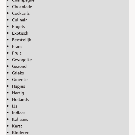
Chocolade
Cocktails
Culinair
Engels
Exotisch
Feestelijk
Frans
Fruit
Gevogelte
Gezond
Grieks
Groente
Hapjes
Hartig
Hollands
IJs
Indiaas
Italiaans
Kerst
Kinderen