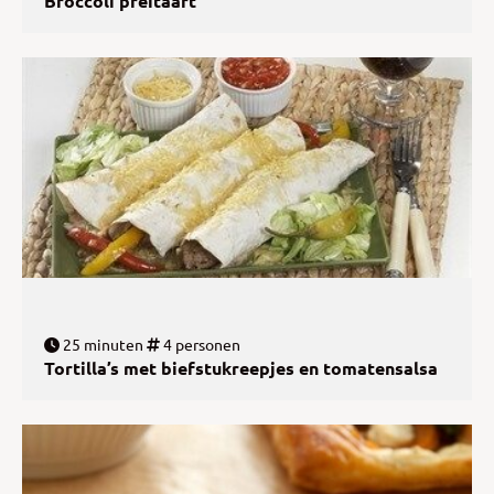
Broccoli preitaart
25 minuten
4 personen
Tortilla’s met biefstukreepjes en tomatensalsa