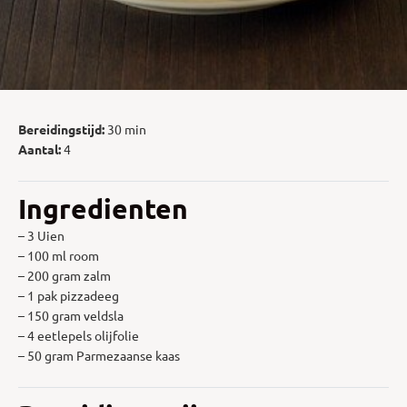
Bereidingstijd:
30 min
Aantal:
4
Ingredienten
– 3 Uien
– 100 ml room
– 200 gram zalm
– 1 pak pizzadeeg
– 150 gram veldsla
– 4 eetlepels olijfolie
– 50 gram Parmezaanse kaas