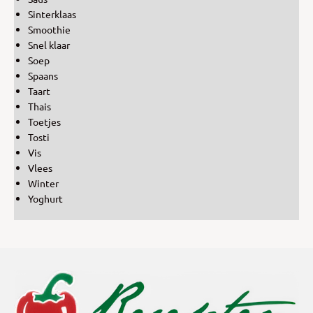
Sinterklaas
Smoothie
Snel klaar
Soep
Spaans
Taart
Thais
Toetjes
Tosti
Vis
Vlees
Winter
Yoghurt