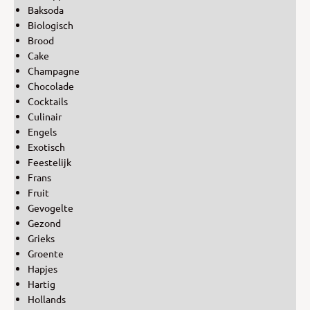
Baksoda
Biologisch
Brood
Cake
Champagne
Chocolade
Cocktails
Culinair
Engels
Exotisch
Feestelijk
Frans
Fruit
Gevogelte
Gezond
Grieks
Groente
Hapjes
Hartig
Hollands