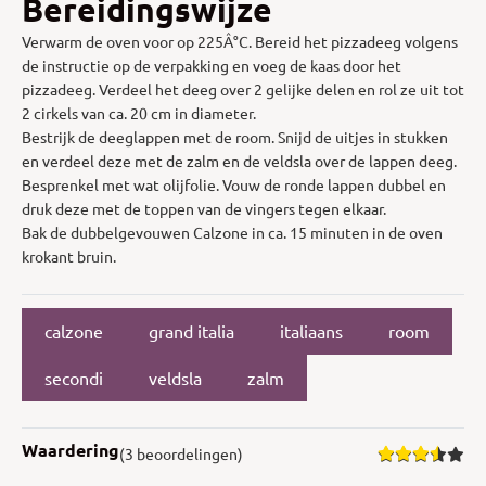
Bereidingswijze
Verwarm de oven voor op 225Â°C. Bereid het pizzadeeg volgens
de instructie op de verpakking en voeg de kaas door het
pizzadeeg. Verdeel het deeg over 2 gelijke delen en rol ze uit tot
2 cirkels van ca. 20 cm in diameter.
Bestrijk de deeglappen met de room. Snijd de uitjes in stukken
en verdeel deze met de zalm en de veldsla over de lappen deeg.
Besprenkel met wat olijfolie. Vouw de ronde lappen dubbel en
druk deze met de toppen van de vingers tegen elkaar.
Bak de dubbelgevouwen Calzone in ca. 15 minuten in de oven
krokant bruin.
calzone
grand italia
italiaans
room
secondi
veldsla
zalm
Waardering
(3 beoordelingen)