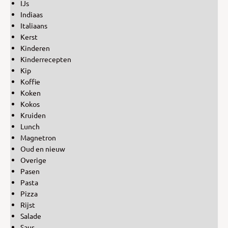
IJs
Indiaas
Italiaans
Kerst
Kinderen
Kinderrecepten
Kip
Koffie
Koken
Kokos
Kruiden
Lunch
Magnetron
Oud en nieuw
Overige
Pasen
Pasta
Pizza
Rijst
Salade
Saus