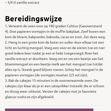
– 3/4 tl vanille-extract
Bereidingswijze
1. Verwarm de oven voor op 180 graden Celsius (Gasovenstand
4). Doe papieren vormpjes in de muffin bakplaat. Zeef boven een
kom de bloem, bakpoeder, baksoda, cacao en zout. Zet deze weg.
2. Meng in een grote kom de boter en suiker door elkaar tot een
licht en luchtig mengsel. Voeg een voor en de eieren toe en roer
goed iedere keer nadat je een ei hebt toegevoegd. Roer het
vanille-extract er doorheen. Voeg om en om een beetje van het
bloemmengsel en een beetje melk aan het mengsel toe totdat
alles op is. Steeds goed blijven roeren. Schep het mengsel in de
papieren vormpjes (de vormpjes moeten 2/3 vol zijn).
3. Bak de cakejes 15 minuten in de voorverwarmde oven. De
cakejes zijn klaar als je er een sateprikker insteekt die er schoon
en droog weer uitkomt. Versier de cakejes met je favoriete
glazuur zodra ze zijn afgekoeld.