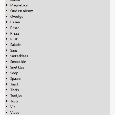
Magnetron
Oud en nieuw
Overige
Pasen
Pasta
Pizza
Rijst
Salade
Saus
Sinterklaas
Smoothie
Snel klaar
Soep
Spaans
Taart
Thais
Toetjes
Tosti
Vis
Vlees