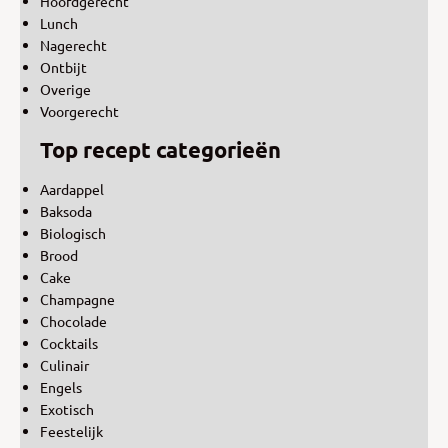
Hoofdgerecht
Lunch
Nagerecht
Ontbijt
Overige
Voorgerecht
Top recept categorieën
Aardappel
Baksoda
Biologisch
Brood
Cake
Champagne
Chocolade
Cocktails
Culinair
Engels
Exotisch
Feestelijk