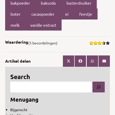
bakpoeder
baksoda
basterdsuiker
boter
cacaopoeder
ei
feestje
melk
vanille-extract
Waardering
(5 beoordelingen)
Artikel delen
Search
Menugang
Bijgerecht