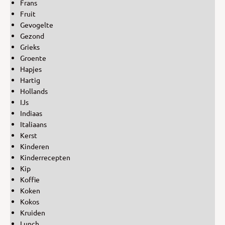
Frans
Fruit
Gevogelte
Gezond
Grieks
Groente
Hapjes
Hartig
Hollands
IJs
Indiaas
Italiaans
Kerst
Kinderen
Kinderrecepten
Kip
Koffie
Koken
Kokos
Kruiden
Lunch