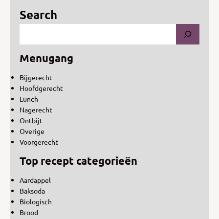
Search
Menugang
Bijgerecht
Hoofdgerecht
Lunch
Nagerecht
Ontbijt
Overige
Voorgerecht
Top recept categorieën
Aardappel
Baksoda
Biologisch
Brood