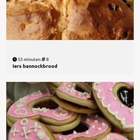
55 minuten
8
Iers bannockbrood