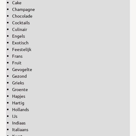
Cake
Champagne
Chocolade
Cocktails
Culinair
Engels
Exotisch
Feestelijk
Frans
Fruit
Gevogelte
Gezond
Grieks
Groente
Hapjes
Hartig
Hollands
IJs
Indiaas
Italiaans
Kerst