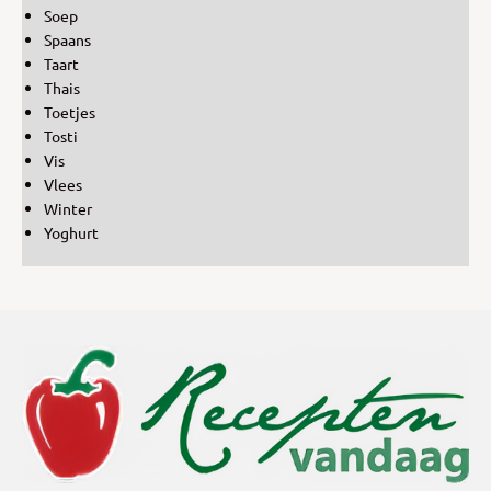
Soep
Spaans
Taart
Thais
Toetjes
Tosti
Vis
Vlees
Winter
Yoghurt