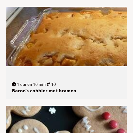
1 uur en 10 min
10
Baron’s cobbler met bramen