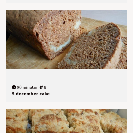
90 minuten
8
5 december cake