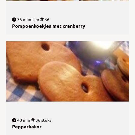
35 minuten
36
Pompoenkoekjes met cranberry
40 min
36 stuks
Pepparkakor