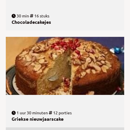
30 min
16 stuks
Chocoladecakejes
1 uur 30 minuten
12 porties
Griekse nieuwjaarscake