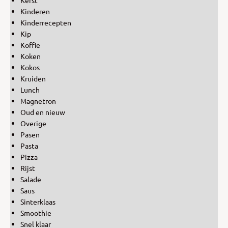
Kinderen
Kinderrecepten
Kip
Koffie
Koken
Kokos
Kruiden
Lunch
Magnetron
Oud en nieuw
Overige
Pasen
Pasta
Pizza
Rijst
Salade
Saus
Sinterklaas
Smoothie
Snel klaar