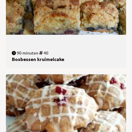
90 minuten
40
Bosbessen kruimelcake