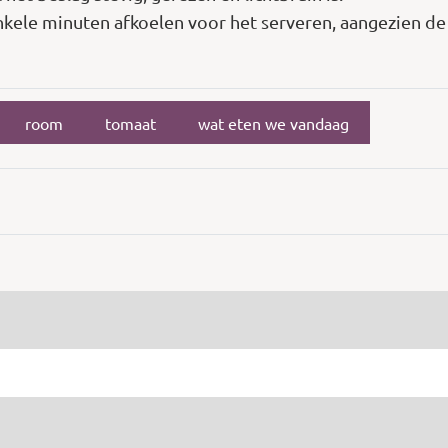
 enkele minuten afkoelen voor het serveren, aangezien d
room
tomaat
wat eten we vandaag