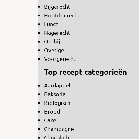
Bijgerecht
Hoofdgerecht
Lunch
Nagerecht
Ontbijt
Overige
Voorgerecht
Top recept categorieën
Aardappel
Baksoda
Biologisch
Brood
Cake
Champagne
Chocolade