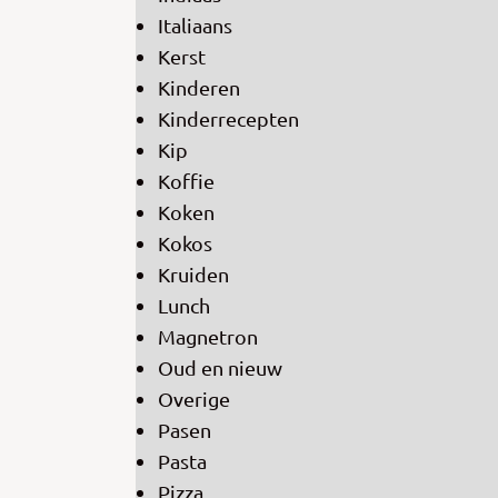
Italiaans
Kerst
Kinderen
Kinderrecepten
Kip
Koffie
Koken
Kokos
Kruiden
Lunch
Magnetron
Oud en nieuw
Overige
Pasen
Pasta
Pizza