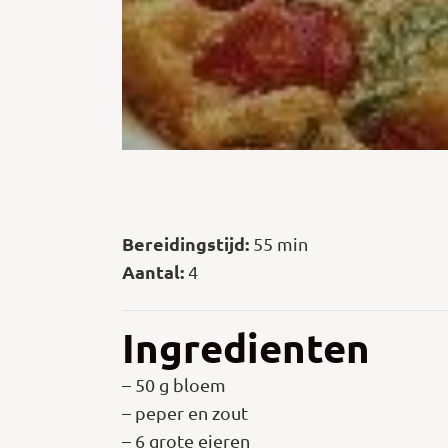
Bereidingstijd:
55 min
Aantal:
4
Ingredienten
– 50 g bloem
– peper en zout
– 6 grote eieren