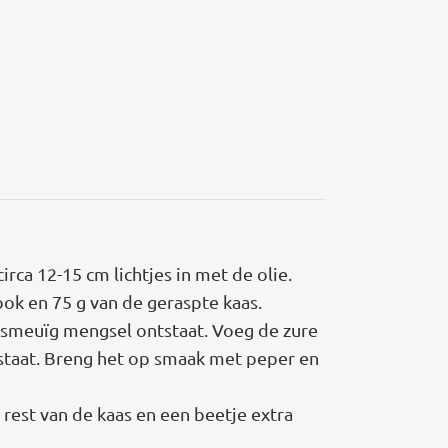
rca 12-15 cm lichtjes in met de olie.
ook en 75 g van de geraspte kaas.
n smeuïg mengsel ontstaat. Voeg de zure
tstaat. Breng het op smaak met peper en
 rest van de kaas en een beetje extra