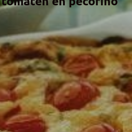
 tomaten en pecorino