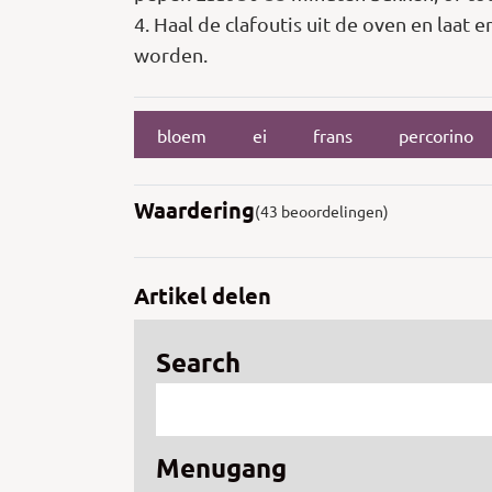
4. Haal de clafoutis uit de oven en laat
worden.
bloem
ei
frans
percorino
Waardering
(43 beoordelingen)
Artikel delen
Search
Menugang