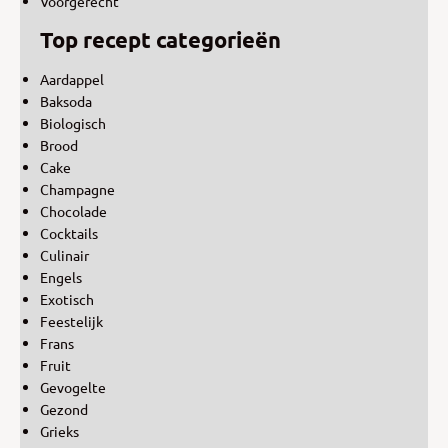
Voorgerecht
Top recept categorieën
Aardappel
Baksoda
Biologisch
Brood
Cake
Champagne
Chocolade
Cocktails
Culinair
Engels
Exotisch
Feestelijk
Frans
Fruit
Gevogelte
Gezond
Grieks