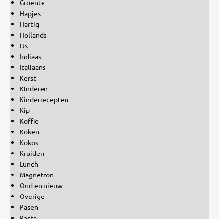
Groente
Hapjes
Hartig
Hollands
IJs
Indiaas
Italiaans
Kerst
Kinderen
Kinderrecepten
Kip
Koffie
Koken
Kokos
Kruiden
Lunch
Magnetron
Oud en nieuw
Overige
Pasen
Pasta