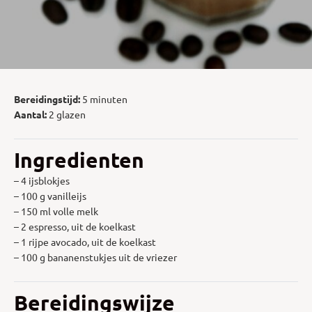
Bereidingstijd:
5 minuten
Aantal:
2 glazen
Ingredienten
– 4 ijsblokjes
– 100 g vanilleijs
– 150 ml volle melk
– 2 espresso, uit de koelkast
– 1 rijpe avocado, uit de koelkast
– 100 g bananenstukjes uit de vriezer
Bereidingswijze