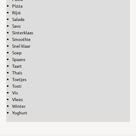
Pizza
Rijst
Salade
Saus
Sinterklaas
Smoothie
Snel klaar
Soep
Spaans
Taart
Thais
Toetjes
Tosti
Vis
Vlees
Winter
Yoghurt