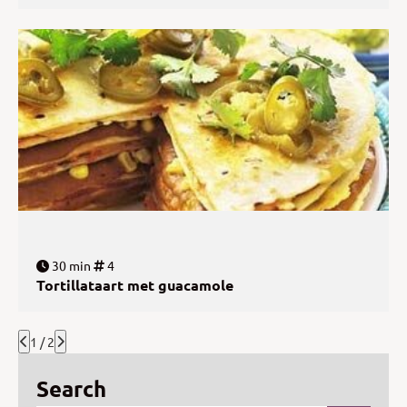
30 min
4
Tortillataart met guacamole
1 / 2
Search