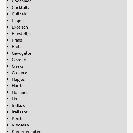
Chocolade
Cocktails
Culinair
Engels
Exotisch
Feestelijk
Frans
Fruit
Gevogelte
Gezond
Grieks
Groente
Hapjes
Hartig
Hollands
IJs
Indiaas
Italiaans
Kerst
Kinderen
Kinderrecepten