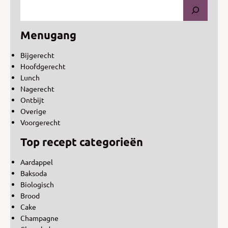
Menugang
Bijgerecht
Hoofdgerecht
Lunch
Nagerecht
Ontbijt
Overige
Voorgerecht
Top recept categorieën
Aardappel
Baksoda
Biologisch
Brood
Cake
Champagne