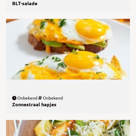
BLT-salade
Onbekend
Onbekend
Zonnestraal hapjes