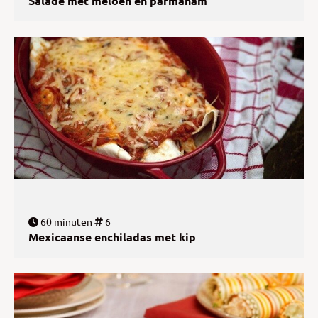
Salade met meloen en parmaham
60 minuten
6
Mexicaanse enchiladas met kip