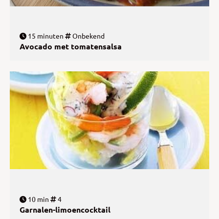
15 minuten
Onbekend
Avocado met tomatensalsa
10 min
4
Garnalen-limoencocktail