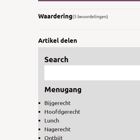
Waardering
(5 beoordelingen)
Artikel delen
Search
Menugang
Bijgerecht
Hoofdgerecht
Lunch
Nagerecht
Ontbijt