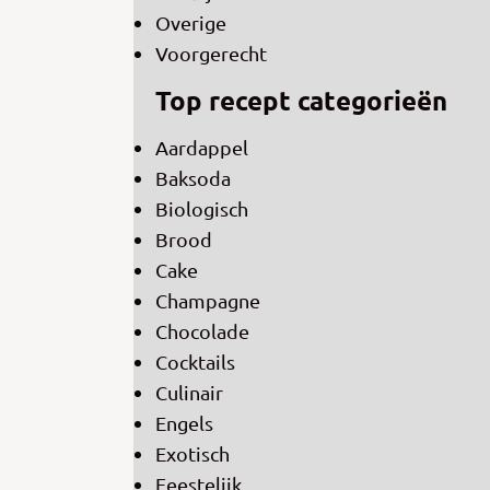
Overige
Voorgerecht
Top recept categorieën
Aardappel
Baksoda
Biologisch
Brood
Cake
Champagne
Chocolade
Cocktails
Culinair
Engels
Exotisch
Feestelijk