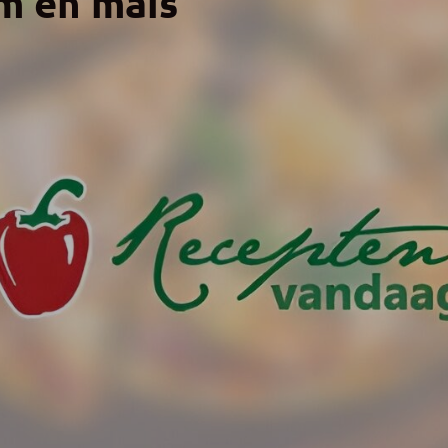
am en mais