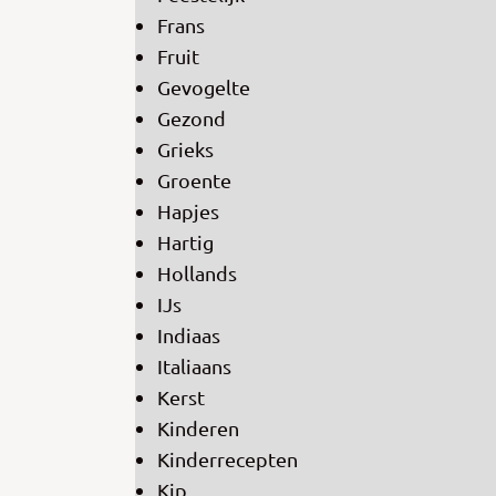
Frans
Fruit
Gevogelte
Gezond
Grieks
Groente
Hapjes
Hartig
Hollands
IJs
Indiaas
Italiaans
Kerst
Kinderen
Kinderrecepten
Kip