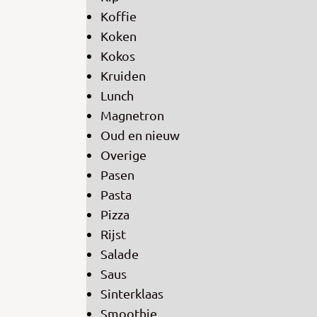
Koffie
Koken
Kokos
Kruiden
Lunch
Magnetron
Oud en nieuw
Overige
Pasen
Pasta
Pizza
Rijst
Salade
Saus
Sinterklaas
Smoothie