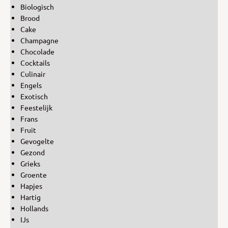
Biologisch
Brood
Cake
Champagne
Chocolade
Cocktails
Culinair
Engels
Exotisch
Feestelijk
Frans
Fruit
Gevogelte
Gezond
Grieks
Groente
Hapjes
Hartig
Hollands
IJs