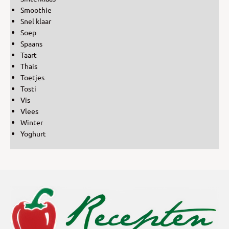
Smoothie
Snel klaar
Soep
Spaans
Taart
Thais
Toetjes
Tosti
Vis
Vlees
Winter
Yoghurt