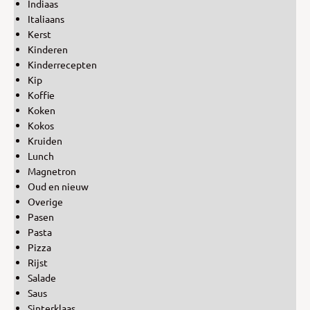
Indiaas
Italiaans
Kerst
Kinderen
Kinderrecepten
Kip
Koffie
Koken
Kokos
Kruiden
Lunch
Magnetron
Oud en nieuw
Overige
Pasen
Pasta
Pizza
Rijst
Salade
Saus
Sinterklaas