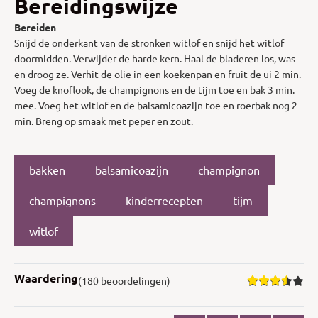
Bereidingswijze
Bereiden
Snijd de onderkant van de stronken witlof en snijd het witlof
doormidden. Verwijder de harde kern. Haal de bladeren los, was
en droog ze. Verhit de olie in een koekenpan en fruit de ui 2 min.
Voeg de knoflook, de champignons en de tijm toe en bak 3 min.
mee. Voeg het witlof en de balsamicoazijn toe en roerbak nog 2
min. Breng op smaak met peper en zout.
bakken
balsamicoazijn
champignon
champignons
kinderrecepten
tijm
witlof
Waardering
(180 beoordelingen)