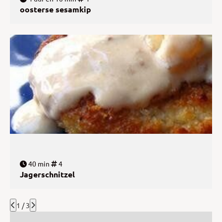
oosterse sesamkip
40 min
4
Jagerschnitzel
1 / 3