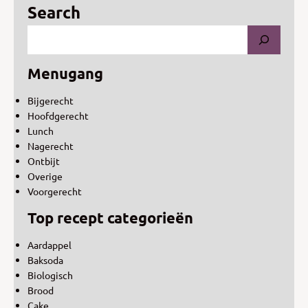
Search
Menugang
Bijgerecht
Hoofdgerecht
Lunch
Nagerecht
Ontbijt
Overige
Voorgerecht
Top recept categorieën
Aardappel
Baksoda
Biologisch
Brood
Cake