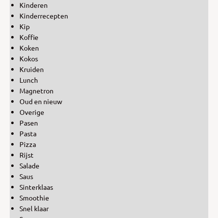
Kinderen
Kinderrecepten
Kip
Koffie
Koken
Kokos
Kruiden
Lunch
Magnetron
Oud en nieuw
Overige
Pasen
Pasta
Pizza
Rijst
Salade
Saus
Sinterklaas
Smoothie
Snel klaar