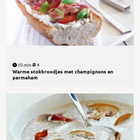
10 min
4
Warme stokbroodjes met champignons en
parmaham