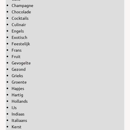
Champagne
Chocolade
Cocktails
Culinair
Engels
Exotisch
Feestelijk
Frans
Fruit
Gevogelte
Gezond
Grieks
Groente
Hapjes
Hartig
Hollands
IJs
Indiaas
Italiaans
Kerst