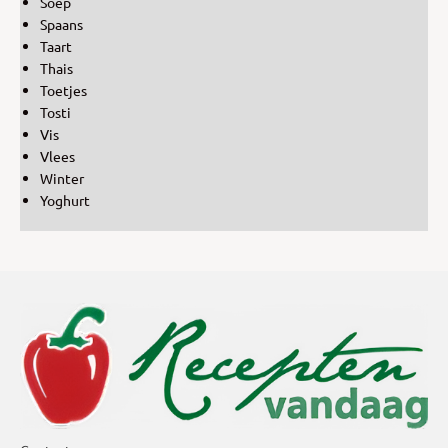
Soep
Spaans
Taart
Thais
Toetjes
Tosti
Vis
Vlees
Winter
Yoghurt