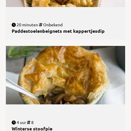
20 minuten
Onbekend
Paddestoelenbeignets met kappertjesdip
4 uur
8
Winterse stoofpie