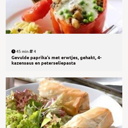
45 min
4
Gevulde paprika’s met erwtjes, gehakt, 4-
kazensaus en peterseliepasta