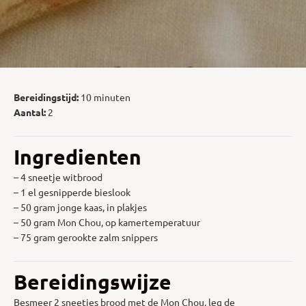
Bereidingstijd:
10 minuten
Aantal:
2
Ingredienten
– 4 sneetje witbrood
– 1 el gesnipperde bieslook
– 50 gram jonge kaas, in plakjes
– 50 gram Mon Chou, op kamertemperatuur
– 75 gram gerookte zalm snippers
Bereidingswijze
Besmeer 2 sneetjes brood met de Mon Chou, leg de