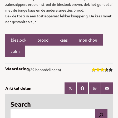
zalmsnippers erop en strooi de bieslook erover, dek het geheel af
met de jonge kaas en de andere sneetjes brood.
Bak de tosti in een tostiapparaat lekker knapperig. De kaas moet
net gesmolten zijn.
bieslook
brood
kaas
mon chou
zalm
Waardering
(29 beoordelingen)
Artikel delen
Search