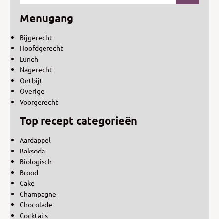
Menugang
Bijgerecht
Hoofdgerecht
Lunch
Nagerecht
Ontbijt
Overige
Voorgerecht
Top recept categorieën
Aardappel
Baksoda
Biologisch
Brood
Cake
Champagne
Chocolade
Cocktails