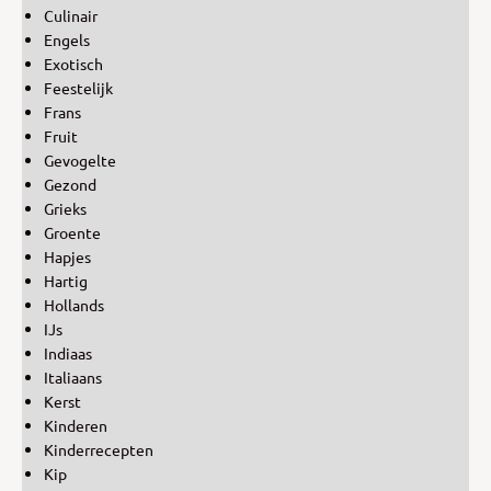
Culinair
Engels
Exotisch
Feestelijk
Frans
Fruit
Gevogelte
Gezond
Grieks
Groente
Hapjes
Hartig
Hollands
IJs
Indiaas
Italiaans
Kerst
Kinderen
Kinderrecepten
Kip