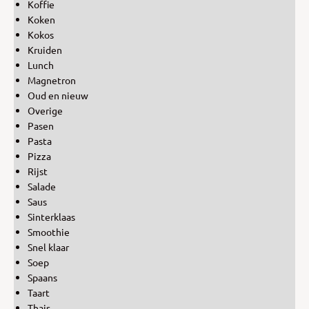
Koffie
Koken
Kokos
Kruiden
Lunch
Magnetron
Oud en nieuw
Overige
Pasen
Pasta
Pizza
Rijst
Salade
Saus
Sinterklaas
Smoothie
Snel klaar
Soep
Spaans
Taart
Thais