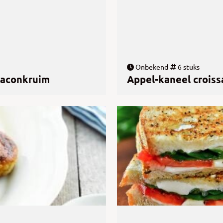
Onbekend
6 stuks
baconkruim
Appel-kaneel croiss