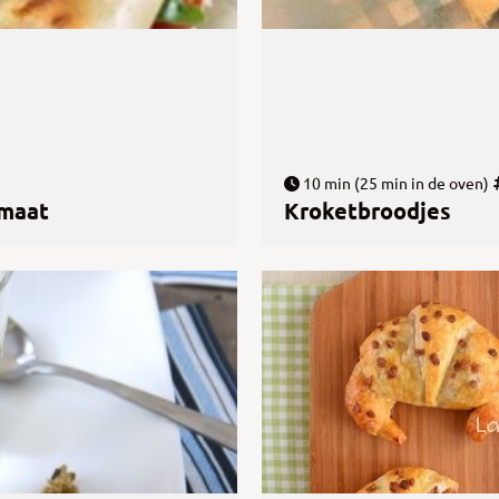
10 min (25 min in de oven)
omaat
Kroketbroodjes