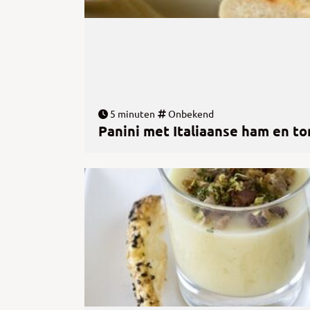
5 minuten
Onbekend
Panini met Italiaanse ham en t