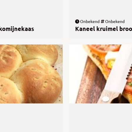
Onbekend
Onbekend
 komijnekaas
Kaneel kruimel bro