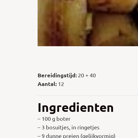
Bereidingstijd:
20 + 40
Aantal:
12
Ingredienten
– 100 g boter
– 3 bosuitjes, in ringetjes
– 9 dunne preien (gelijkvormig)