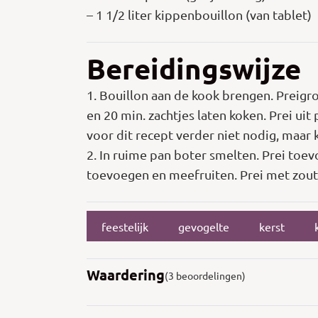
– 1 1/2 liter kippenbouillon (van tablet)
Bereidingswijze
1. Bouillon aan de kook brengen. Preigro
en 20 min. zachtjes laten koken. Prei uit
voor dit recept verder niet nodig, maa
2. In ruime pan boter smelten. Prei toev
toevoegen en meefruiten. Prei met zout
feestelijk
gevogelte
kerst
Waardering
(3 beoordelingen)