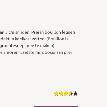
an 3 cm snijden. Prei in bouillon leggen
dekt in koelkast zetten. (Bouillon is
g groentesoep mee te maken).
s smoren. Laatste min. bosui aan prei