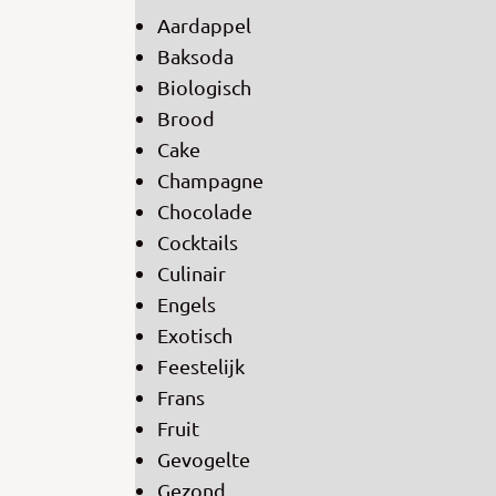
Aardappel
Baksoda
Biologisch
Brood
Cake
Champagne
Chocolade
Cocktails
Culinair
Engels
Exotisch
Feestelijk
Frans
Fruit
Gevogelte
Gezond