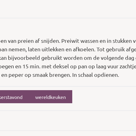
en van preien af snijden. Preiwit wassen en in stukken v
 pan nemen, laten uitlekken en afkoelen. Tot gebruik afge
r kan bijvoorbeeld gebruikt worden om de volgende da
oegen en 15 min. met deksel op pan op laag vuur zachtje
 en peper op smaak brengen. In schaal opdienen.
kerstavond
wereldkeuken