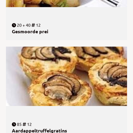
20 + 40
12
Gesmoorde prei
85
12
Aardappeltruffelgratins