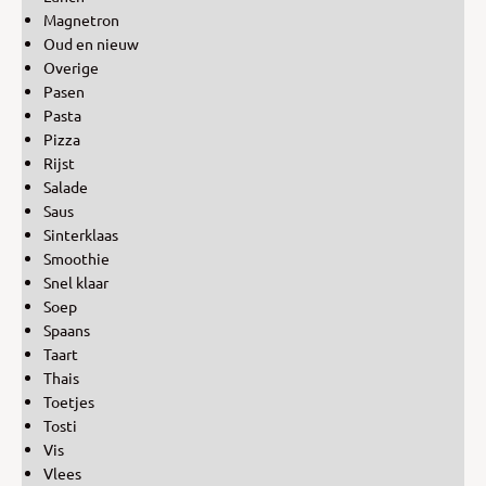
Magnetron
Oud en nieuw
Overige
Pasen
Pasta
Pizza
Rijst
Salade
Saus
Sinterklaas
Smoothie
Snel klaar
Soep
Spaans
Taart
Thais
Toetjes
Tosti
Vis
Vlees