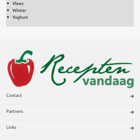
Vlees
Winter
Yoghurt
Contact
Partners
Links