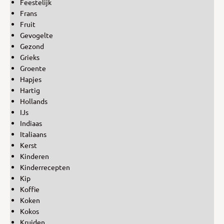
Feestelijk
Frans
Fruit
Gevogelte
Gezond
Grieks
Groente
Hapjes
Hartig
Hollands
IJs
Indiaas
Italiaans
Kerst
Kinderen
Kinderrecepten
Kip
Koffie
Koken
Kokos
Kruiden