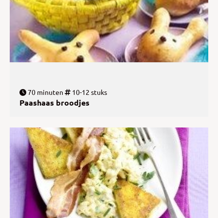
70 minuten
10-12 stuks
Paashaas broodjes