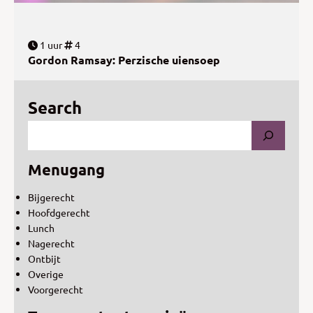
1 uur
4
Gordon Ramsay: Perzische uiensoep
Search
Menugang
Bijgerecht
Hoofdgerecht
Lunch
Nagerecht
Ontbijt
Overige
Voorgerecht