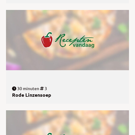
30 minuten
3
Rode Linzensoep