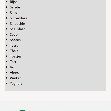
Rijst
Salade
Saus
Sinterklaas
Smoothie
Snel klaar
Soep
Spaans
Taart
Thais
Toetjes
Tosti
Vis
Vlees
Winter
Yoghurt