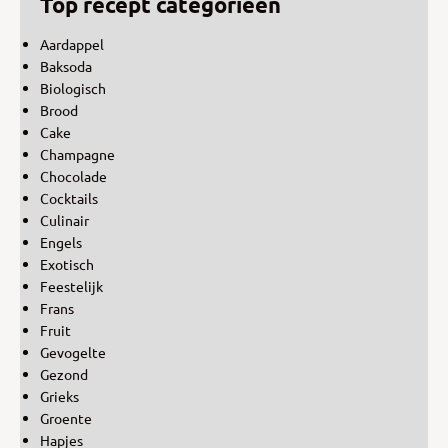
Top recept categorieën
Aardappel
Baksoda
Biologisch
Brood
Cake
Champagne
Chocolade
Cocktails
Culinair
Engels
Exotisch
Feestelijk
Frans
Fruit
Gevogelte
Gezond
Grieks
Groente
Hapjes