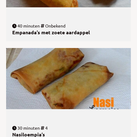
40 minuten
Onbekend
Empanada’s met zoete aardappel
30 minuten
4
Nasiloempia’s