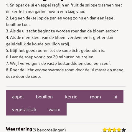
1. Snipper de ui en appel ragfijn en fruit de snippers samen met
de kerrie in margarine boven een laag vuur.
2. Leg een deksel op de pan en voeg zo nu en dan een lepel
bouillon toe.
3. Als de ui zacht begint te worden roer dan de bloem erdoor.
4. Als de meelkleur van de bloem verdwenen is giet er dan
geleidelijk de koude bouillon erbij.
5. Blijf het goed roeren tot de soep licht gebonden is.
6. Laat de soep voor circa 20 minuten pruttelen.
7. Wrijf vervolgens de vaste bestanddelen door een zeef.
8. Roer de licht voorverwarmde room door de ui-massa en meng
deze door de soep.
appel
bouillon
kerrie
room
ui
vegetarisch
warm
Waardering
(9 beoordelingen)