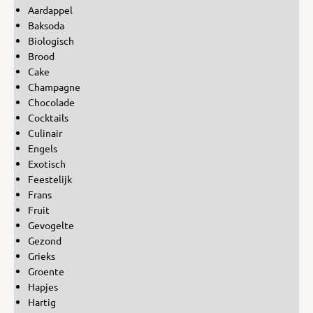
Aardappel
Baksoda
Biologisch
Brood
Cake
Champagne
Chocolade
Cocktails
Culinair
Engels
Exotisch
Feestelijk
Frans
Fruit
Gevogelte
Gezond
Grieks
Groente
Hapjes
Hartig