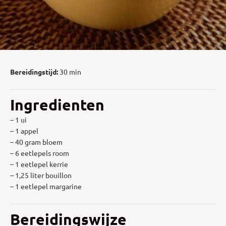
Bereidingstijd:
30 min
Ingredienten
– 1 ui
– 1 appel
– 40 gram bloem
– 6 eetlepels room
– 1 eetlepel kerrie
– 1,25 liter bouillon
– 1 eetlepel margarine
Bereidingswijze