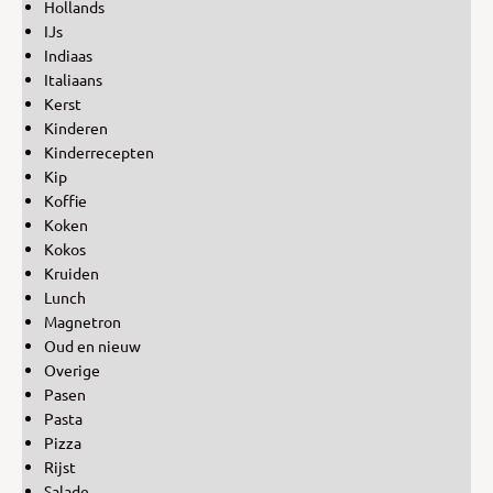
Hollands
IJs
Indiaas
Italiaans
Kerst
Kinderen
Kinderrecepten
Kip
Koffie
Koken
Kokos
Kruiden
Lunch
Magnetron
Oud en nieuw
Overige
Pasen
Pasta
Pizza
Rijst
Salade