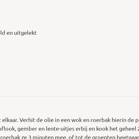
ld en uitgelekt
 elkaar. Verhit de olie in een wok en roerbak hierin de
oflook, gember en lente-uitjes erbij en kook het geheel
 roerbak ze 3 minuten mee, of tot de groenten beetgaar 