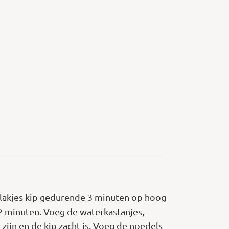
 plakjes kip gedurende 3 minuten op hoog
 2 minuten. Voeg de waterkastanjes,
zijn en de kip zacht is. Voeg de noedels