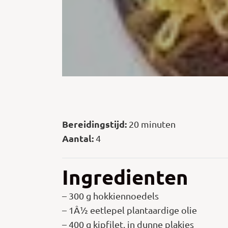
Bereidingstijd:
20 minuten
Aantal:
4
Ingredienten
– 300 g hokkiennoedels
– 1Â½ eetlepel plantaardige olie
– 400 g kipfilet, in dunne plakjes