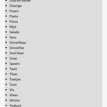
Oud en nieuw
Overige
Pasen
Pasta
Pizza
Rijst
Salade
Saus
Sinterklaas
Smoothie
Snel klaar
Soep
Spaans
Taart
Thais
Toetjes
Tosti
Vis
Vlees
Winter
Yoghurt