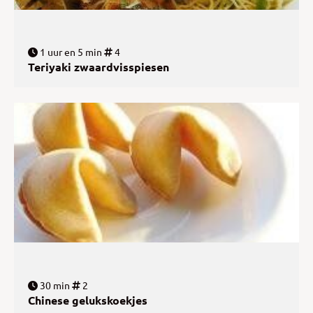
1 uur en 5 min
4
Teriyaki zwaardvisspiesen
30 min
2
Chinese gelukskoekjes