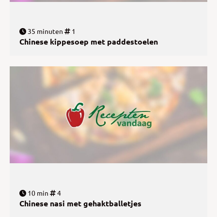
35 minuten
1
Chinese kippesoep met paddestoelen
10 min
4
Chinese nasi met gehaktballetjes