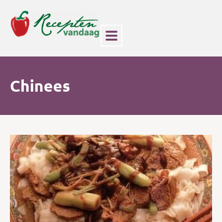
Chinees