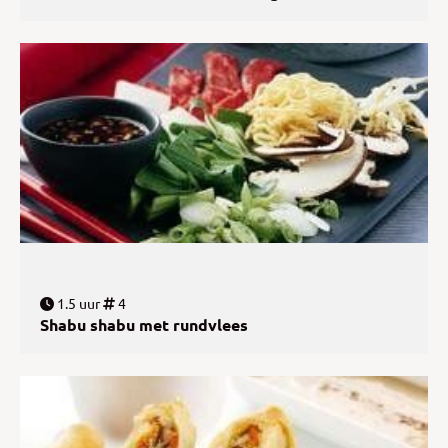
1.5 uur
4
Shabu shabu met rundvlees