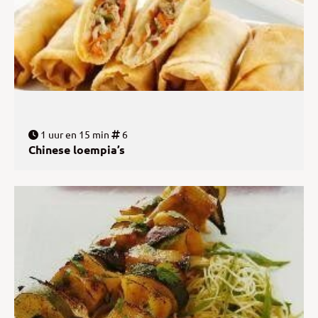
1 uur en 15 min
6
Chinese loempia’s