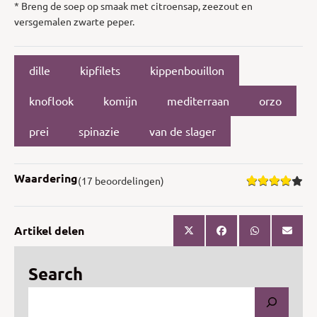
* Breng de soep op smaak met citroensap, zeezout en
versgemalen zwarte peper.
dille
kipfilets
kippenbouillon
knoflook
komijn
mediterraan
orzo
prei
spinazie
van de slager
Waardering
(17 beoordelingen)
Artikel delen
Search