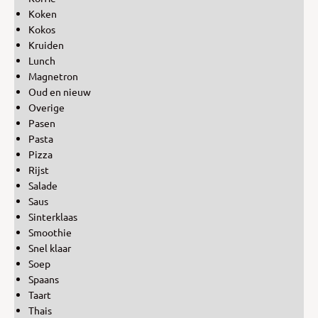
Koken
Kokos
Kruiden
Lunch
Magnetron
Oud en nieuw
Overige
Pasen
Pasta
Pizza
Rijst
Salade
Saus
Sinterklaas
Smoothie
Snel klaar
Soep
Spaans
Taart
Thais