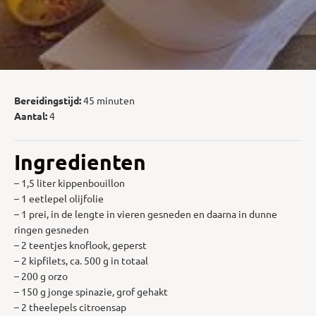
Bereidingstijd:
45 minuten
Aantal:
4
Ingredienten
– 1,5 liter kippenbouillon
– 1 eetlepel olijfolie
– 1 prei, in de lengte in vieren gesneden en daarna in dunne
ringen gesneden
– 2 teentjes knoflook, geperst
– 2 kipfilets, ca. 500 g in totaal
– 200 g orzo
– 150 g jonge spinazie, grof gehakt
– 2 theelepels citroensap