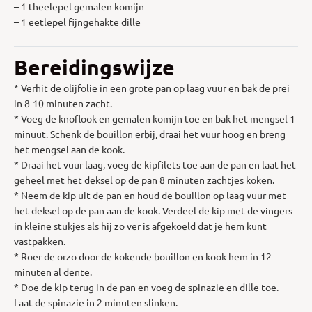
– 1 theelepel gemalen komijn
– 1 eetlepel fijngehakte dille
Bereidingswijze
* Verhit de olijfolie in een grote pan op laag vuur en bak de prei
in 8-10 minuten zacht.
* Voeg de knoflook en gemalen komijn toe en bak het mengsel 1
minuut. Schenk de bouillon erbij, draai het vuur hoog en breng
het mengsel aan de kook.
* Draai het vuur laag, voeg de kipfilets toe aan de pan en laat het
geheel met het deksel op de pan 8 minuten zachtjes koken.
* Neem de kip uit de pan en houd de bouillon op laag vuur met
het deksel op de pan aan de kook. Verdeel de kip met de vingers
in kleine stukjes als hij zo ver is afgekoeld dat je hem kunt
vastpakken.
* Roer de orzo door de kokende bouillon en kook hem in 12
minuten al dente.
* Doe de kip terug in de pan en voeg de spinazie en dille toe.
Laat de spinazie in 2 minuten slinken.