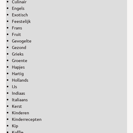
Culinair
Engels
Exotisch
Feestelijk
Frans
Fruit
Gevogelte
Gezond
Grieks
Groente
Hapjes
Hartig
Hollands
IJs
Indiaas
Italiaans
Kerst
Kinderen
Kinderrecepten
Kip
Koffie