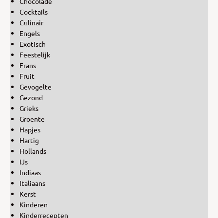
Chocolade
Cocktails
Culinair
Engels
Exotisch
Feestelijk
Frans
Fruit
Gevogelte
Gezond
Grieks
Groente
Hapjes
Hartig
Hollands
IJs
Indiaas
Italiaans
Kerst
Kinderen
Kinderrecepten