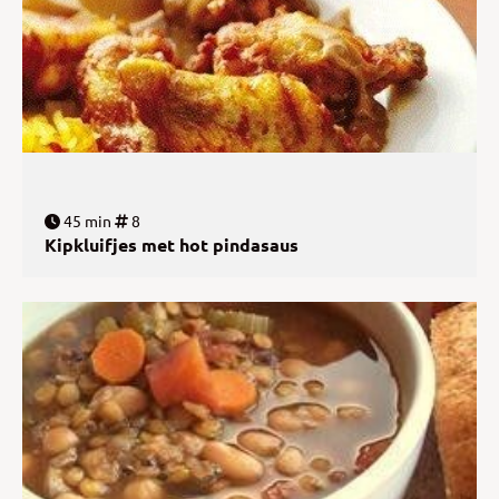
45 min
8
Kipkluifjes met hot pindasaus