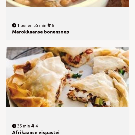
1 uur en 55 min
6
Marokkaanse bonensoep
35 min
4
Afrikaanse vispastei