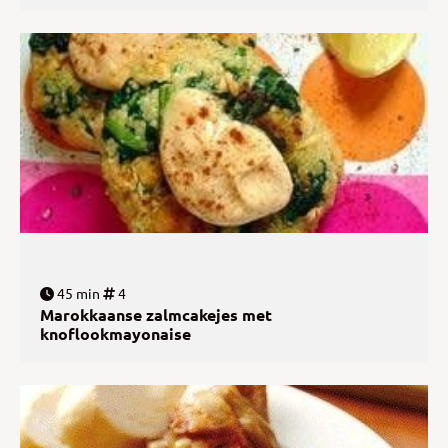
45 min
4
Marokkaanse zalmcakejes met
knoflookmayonaise