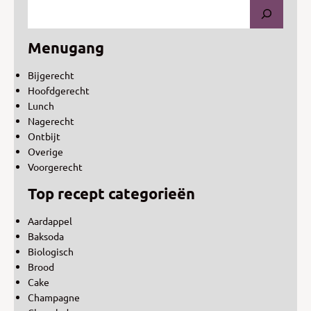
Menugang
Bijgerecht
Hoofdgerecht
Lunch
Nagerecht
Ontbijt
Overige
Voorgerecht
Top recept categorieën
Aardappel
Baksoda
Biologisch
Brood
Cake
Champagne