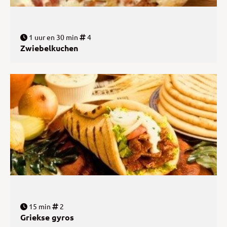
1 uur en 30 min
4
Zwiebelkuchen
15 min
2
Griekse gyros