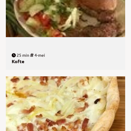
25 min
4-mei
Kofte