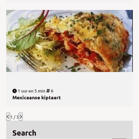
1 uur en 5 min
6
Mexicaanse kiptaart
1 / 3
Search