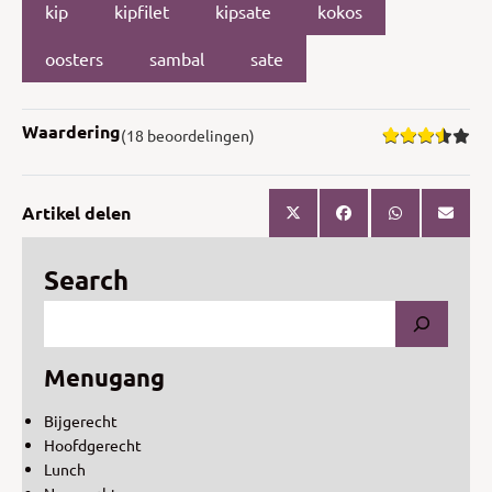
kip
kipfilet
kipsate
kokos
oosters
sambal
sate
Waardering
(18 beoordelingen)
Artikel delen
Search
Menugang
Bijgerecht
Hoofdgerecht
Lunch