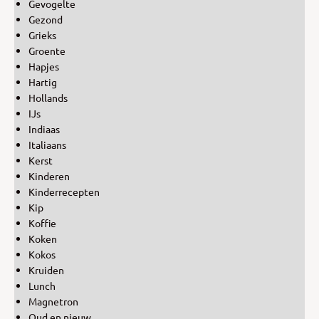
Gevogelte
Gezond
Grieks
Groente
Hapjes
Hartig
Hollands
IJs
Indiaas
Italiaans
Kerst
Kinderen
Kinderrecepten
Kip
Koffie
Koken
Kokos
Kruiden
Lunch
Magnetron
Oud en nieuw