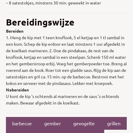
– 8 satestokjes, minstens 30 min. geweekt in water
Bereidingswijze
Bereiden
1. Meng de kip met 1 teen knoflook, 5 el ketjap en 1 tl sambal in
een kom. Schep de kip erdoor en laat minstens 1 uur afgedekt in
de koelkast marineren. 2. Doe de pindakaas, de rest van de
knoflook, ketjap en sambal in een steelpan. Schenk 150 ml water
en het gembersiroop erbij. Voeg het gemberpoeder toe. Breng al
roerend aan de kook. Roer tot een gladde saus. Rijg de kip aan de
satestokjes en gril ca. 15 min. op de barbecue. Bestrooi met het
kokos en serveer met de pindasaus. Lekker met kroepoek.
Nabereiden
U kunt de kip ’s ochtends al marineren en de saus ’s ochtends
maken. Bewaar afgedekt in de koelkast.
barbecue
gember
gevogelte
grillen