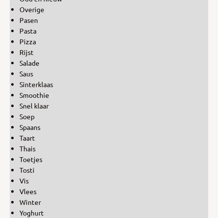
Overige
Pasen
Pasta
Pizza
Rijst
Salade
Saus
Sinterklaas
Smoothie
Snel klaar
Soep
Spaans
Taart
Thais
Toetjes
Tosti
Vis
Vlees
Winter
Yoghurt