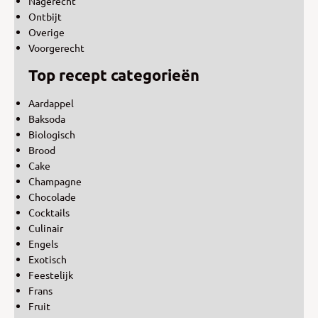
Nagerecht
Ontbijt
Overige
Voorgerecht
Top recept categorieën
Aardappel
Baksoda
Biologisch
Brood
Cake
Champagne
Chocolade
Cocktails
Culinair
Engels
Exotisch
Feestelijk
Frans
Fruit