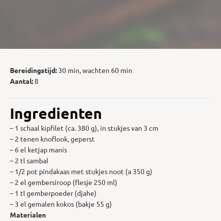
Bereidingstijd:
30 min, wachten 60 min
Aantal:
8
Ingredienten
– 1 schaal kipfilet (ca. 380 g), in stukjes van 3 cm
– 2 tenen knoflook, geperst
– 6 el ketjap manis
– 2 tl sambal
– 1/2 pot pindakaas met stukjes noot (a 350 g)
– 2 el gembersiroop (flesje 250 ml)
– 1 tl gemberpoeder (djahe)
– 3 el gemalen kokos (bakje 55 g)
Materialen