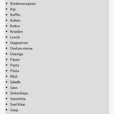
Kinderrecepten
Kip
Koffie
Koken
Kokos
Kruiden
Lunch
Magnetron
Oud en nieuw
Overige
Pasen
Pasta
Pizza
Rijst
Salade
Saus
Sinterklaas
Smoothie
Snel klaar
Soep