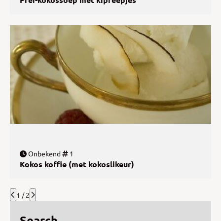
Onbekend
1
Kokos koffie (met kokoslikeur)
1 / 2
Search