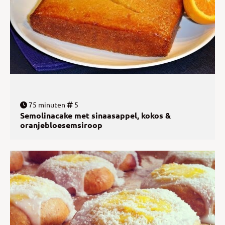
75 minuten
5
Semolinacake met sinaasappel, kokos &
oranjebloesemsiroop