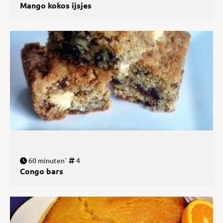
Mango kokos ijsjes
60 minuten`
4
Congo bars