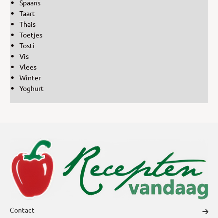
Spaans
Taart
Thais
Toetjes
Tosti
Vis
Vlees
Winter
Yoghurt
Contact