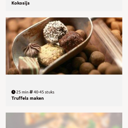
Kokosijs
25 min
40-45 stuks
Truffels maken