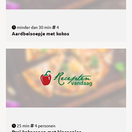
minder dan 30 min
4
Aardbeisoepje met kokos
25 min
4 personen
Prei-kokossoep met kipreepjes