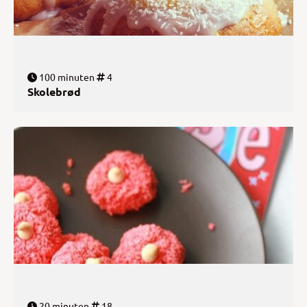
100 minuten
4
Skolebrød
20 minuten
18