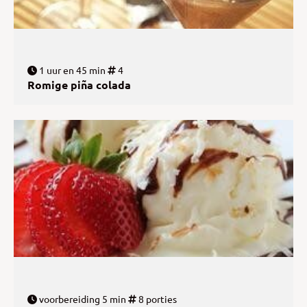
1 uur en 45 min
4
Romige piña colada
voorbereiding 5 min
8 porties