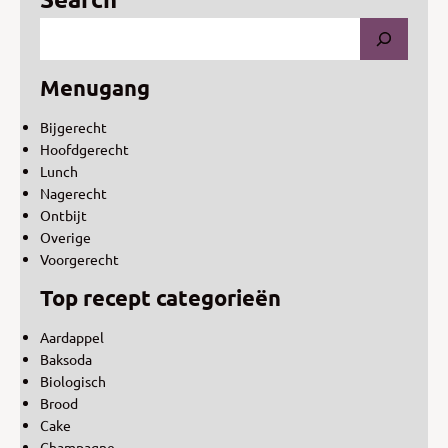
Menugang
Bijgerecht
Hoofdgerecht
Lunch
Nagerecht
Ontbijt
Overige
Voorgerecht
Top recept categorieën
Aardappel
Baksoda
Biologisch
Brood
Cake
Champagne