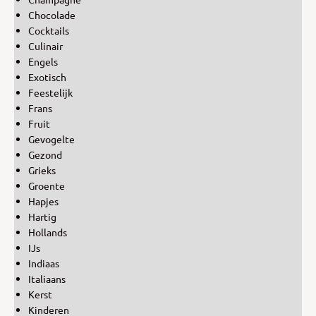
Chocolade
Cocktails
Culinair
Engels
Exotisch
Feestelijk
Frans
Fruit
Gevogelte
Gezond
Grieks
Groente
Hapjes
Hartig
Hollands
IJs
Indiaas
Italiaans
Kerst
Kinderen