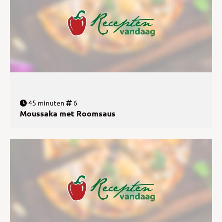
45 minuten
6
Moussaka met Roomsaus