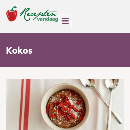
Kokos