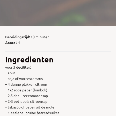
Bereidingstijd:
10 minuten
Aantal:
1
Ingredienten
voor 3 deciliter:
– zout
– soja of worcestersaus
– 4 dunne plakken citroen
– 1/2 rode peper (lombok)
– 2,5 deciliter tomatensap
– 2-3 eetlepels citroensap
– tabasco of peper uit de molen
– 1 eetlepel bruine basterdsuiker