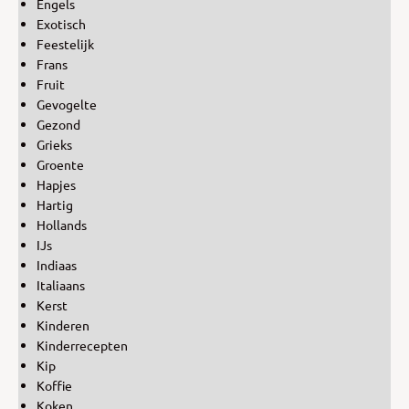
Engels
Exotisch
Feestelijk
Frans
Fruit
Gevogelte
Gezond
Grieks
Groente
Hapjes
Hartig
Hollands
IJs
Indiaas
Italiaans
Kerst
Kinderen
Kinderrecepten
Kip
Koffie
Koken