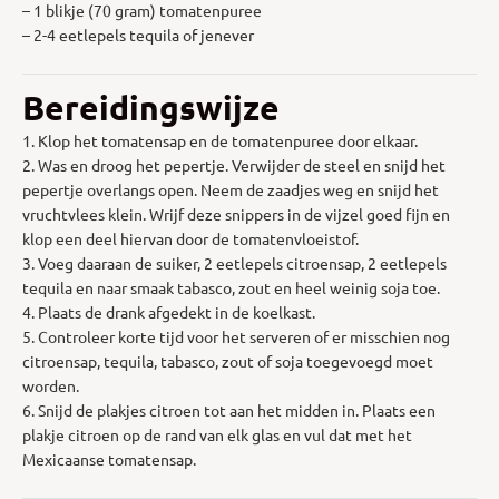
– 1 blikje (70 gram) tomatenpuree
– 2-4 eetlepels tequila of jenever
Bereidingswijze
1. Klop het tomatensap en de tomatenpuree door elkaar.
2. Was en droog het pepertje. Verwijder de steel en snijd het
pepertje overlangs open. Neem de zaadjes weg en snijd het
vruchtvlees klein. Wrijf deze snippers in de vijzel goed fijn en
klop een deel hiervan door de tomatenvloeistof.
3. Voeg daaraan de suiker, 2 eetlepels citroensap, 2 eetlepels
tequila en naar smaak tabasco, zout en heel weinig soja toe.
4. Plaats de drank afgedekt in de koelkast.
5. Controleer korte tijd voor het serveren of er misschien nog
citroensap, tequila, tabasco, zout of soja toegevoegd moet
worden.
6. Snijd de plakjes citroen tot aan het midden in. Plaats een
plakje citroen op de rand van elk glas en vul dat met het
Mexicaanse tomatensap.