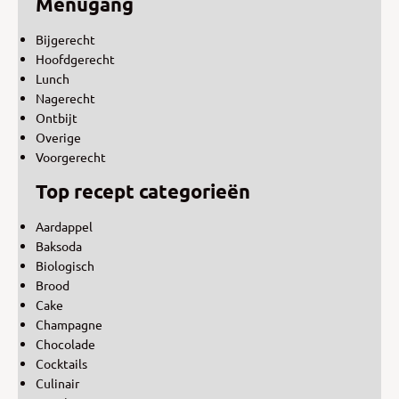
Menugang
Bijgerecht
Hoofdgerecht
Lunch
Nagerecht
Ontbijt
Overige
Voorgerecht
Top recept categorieën
Aardappel
Baksoda
Biologisch
Brood
Cake
Champagne
Chocolade
Cocktails
Culinair