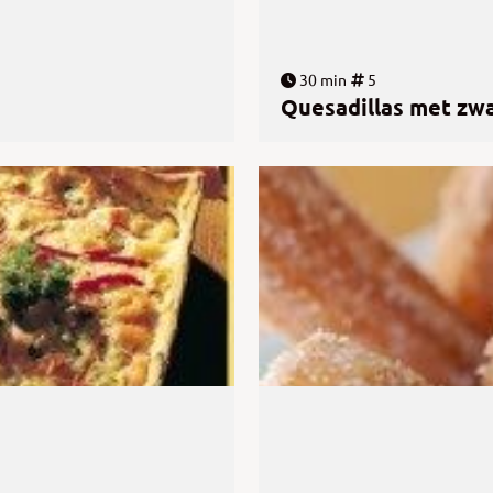
30 min
5
Quesadillas met zw