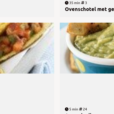
35 min
3
Ovenschotel met geh
5 min
24