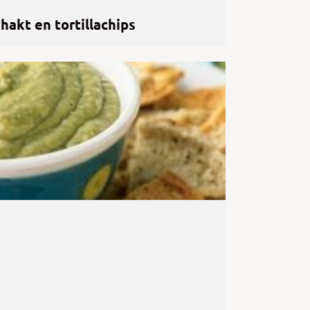
akt en tortillachips