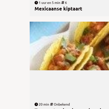
1 uur en 5 min
6
Mexicaanse kiptaart
20 min
Onbekend