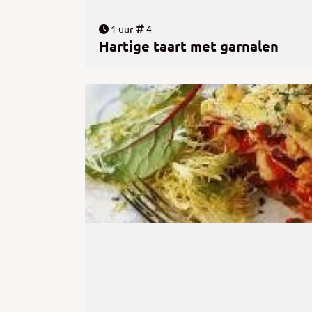
1 uur
4
Hartige taart met garnalen