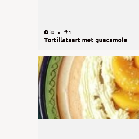
30 min
4
Tortillataart met guacamole