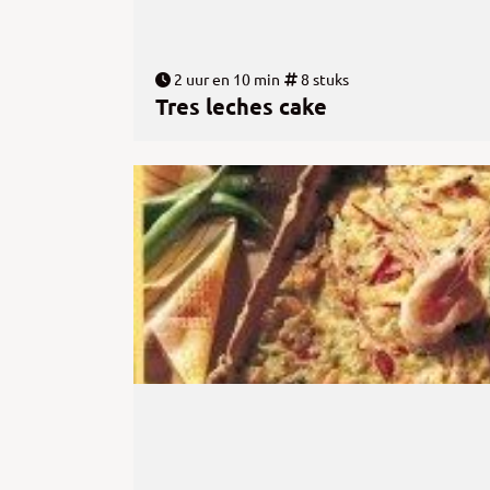
2 uur en 10 min
8 stuks
Tres leches cake