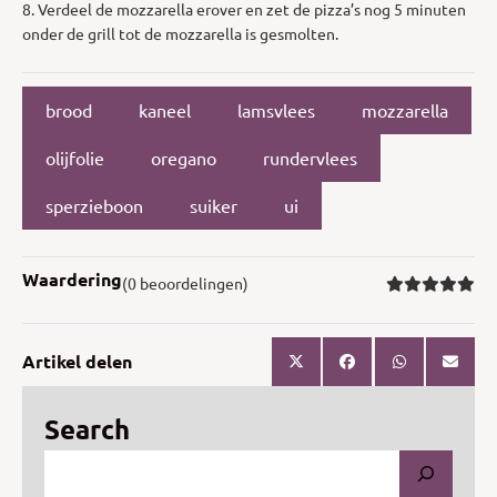
8. Verdeel de mozzarella erover en zet de pizza’s nog 5 minuten
onder de grill tot de mozzarella is gesmolten.
brood
kaneel
lamsvlees
mozzarella
olijfolie
oregano
rundervlees
sperzieboon
suiker
ui
Waardering
(0 beoordelingen)
Artikel delen
Search