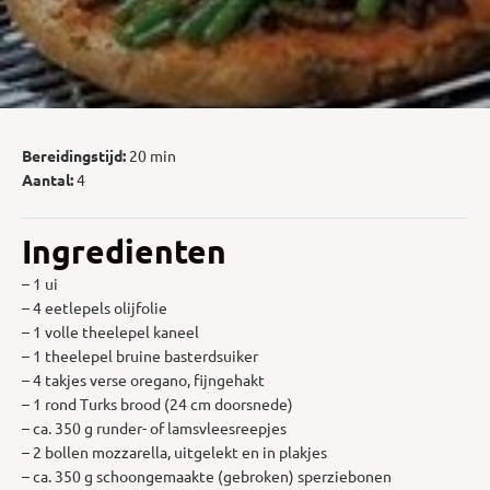
Bereidingstijd:
20 min
Aantal:
4
Ingredienten
– 1 ui
– 4 eetlepels olijfolie
– 1 volle theelepel kaneel
– 1 theelepel bruine basterdsuiker
– 4 takjes verse oregano, fijngehakt
– 1 rond Turks brood (24 cm doorsnede)
– ca. 350 g runder- of lamsvleesreepjes
– 2 bollen mozzarella, uitgelekt en in plakjes
– ca. 350 g schoongemaakte (gebroken) sperziebonen