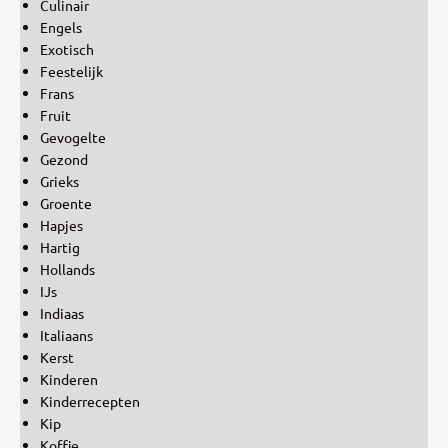
Culinair
Engels
Exotisch
Feestelijk
Frans
Fruit
Gevogelte
Gezond
Grieks
Groente
Hapjes
Hartig
Hollands
IJs
Indiaas
Italiaans
Kerst
Kinderen
Kinderrecepten
Kip
Koffie