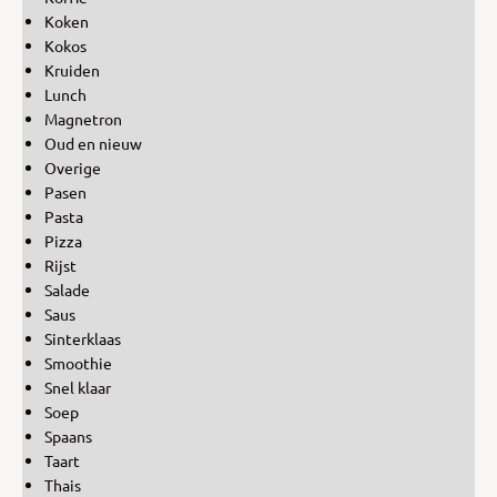
Koken
Kokos
Kruiden
Lunch
Magnetron
Oud en nieuw
Overige
Pasen
Pasta
Pizza
Rijst
Salade
Saus
Sinterklaas
Smoothie
Snel klaar
Soep
Spaans
Taart
Thais