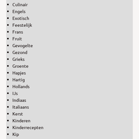
Culinair
Engels
Exotisch
Feestelijk
Frans
Fruit
Gevogelte
Gezond
Grieks
Groente
Hapjes
Hartig
Hollands
IJs
Indiaas
Italiaans
Kerst
Kinderen
Kinderrecepten
Kip