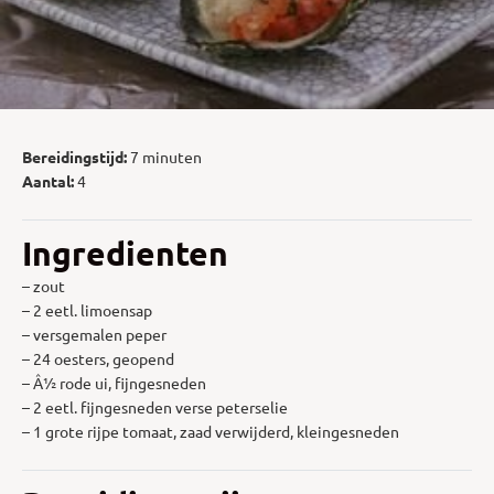
Bereidingstijd:
7 minuten
Aantal:
4
Ingredienten
– zout
– 2 eetl. limoensap
– versgemalen peper
– 24 oesters, geopend
– Â½ rode ui, fijngesneden
– 2 eetl. fijngesneden verse peterselie
– 1 grote rijpe tomaat, zaad verwijderd, kleingesneden