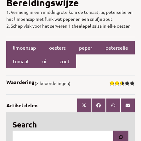
Bereidingswijze
1. Vermeng in een middelgrote kom de tomaat, ui, peterselie en
het limoensap met flink wat peper en een snufje zout.
2. Schep vlak voor het serveren 1 theelepel salsa in elke oester.
limoensap
oesters
peper
peterselie
tomaat
ui
zout
Waardering
(2 beoordelingen)
Artikel delen
Search