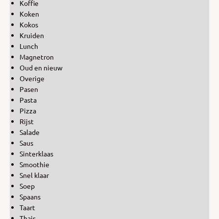
Koffie
Koken
Kokos
Kruiden
Lunch
Magnetron
Oud en nieuw
Overige
Pasen
Pasta
Pizza
Rijst
Salade
Saus
Sinterklaas
Smoothie
Snel klaar
Soep
Spaans
Taart
Thais