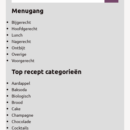
Menugang
Bijgerecht
Hoofdgerecht
Lunch
Nagerecht
Ontbijt
Overige
Voorgerecht
Top recept categorieën
Aardappel
Baksoda
Biologisch
Brood
Cake
Champagne
Chocolade
Cocktails